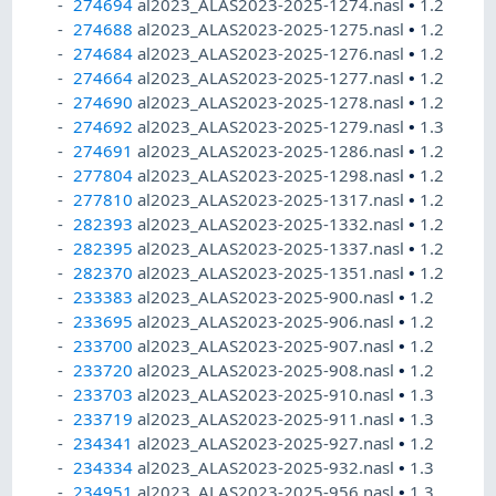
274694
al2023_ALAS2023-2025-1274.nasl
•
1.2
274688
al2023_ALAS2023-2025-1275.nasl
•
1.2
274684
al2023_ALAS2023-2025-1276.nasl
•
1.2
274664
al2023_ALAS2023-2025-1277.nasl
•
1.2
274690
al2023_ALAS2023-2025-1278.nasl
•
1.2
274692
al2023_ALAS2023-2025-1279.nasl
•
1.3
274691
al2023_ALAS2023-2025-1286.nasl
•
1.2
277804
al2023_ALAS2023-2025-1298.nasl
•
1.2
277810
al2023_ALAS2023-2025-1317.nasl
•
1.2
282393
al2023_ALAS2023-2025-1332.nasl
•
1.2
282395
al2023_ALAS2023-2025-1337.nasl
•
1.2
282370
al2023_ALAS2023-2025-1351.nasl
•
1.2
233383
al2023_ALAS2023-2025-900.nasl
•
1.2
233695
al2023_ALAS2023-2025-906.nasl
•
1.2
233700
al2023_ALAS2023-2025-907.nasl
•
1.2
233720
al2023_ALAS2023-2025-908.nasl
•
1.2
233703
al2023_ALAS2023-2025-910.nasl
•
1.3
233719
al2023_ALAS2023-2025-911.nasl
•
1.3
234341
al2023_ALAS2023-2025-927.nasl
•
1.2
234334
al2023_ALAS2023-2025-932.nasl
•
1.3
234951
al2023_ALAS2023-2025-956.nasl
•
1.3