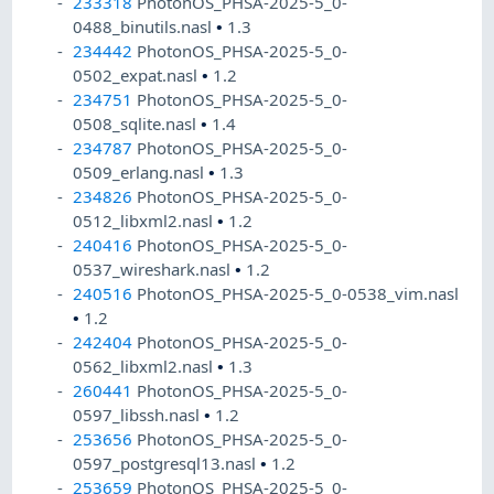
233318
PhotonOS_PHSA-2025-5_0-
0488_binutils.nasl
•
1.3
234442
PhotonOS_PHSA-2025-5_0-
0502_expat.nasl
•
1.2
234751
PhotonOS_PHSA-2025-5_0-
0508_sqlite.nasl
•
1.4
234787
PhotonOS_PHSA-2025-5_0-
0509_erlang.nasl
•
1.3
234826
PhotonOS_PHSA-2025-5_0-
0512_libxml2.nasl
•
1.2
240416
PhotonOS_PHSA-2025-5_0-
0537_wireshark.nasl
•
1.2
240516
PhotonOS_PHSA-2025-5_0-0538_vim.nasl
•
1.2
242404
PhotonOS_PHSA-2025-5_0-
0562_libxml2.nasl
•
1.3
260441
PhotonOS_PHSA-2025-5_0-
0597_libssh.nasl
•
1.2
253656
PhotonOS_PHSA-2025-5_0-
0597_postgresql13.nasl
•
1.2
253659
PhotonOS_PHSA-2025-5_0-