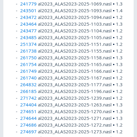
241779
al2023_ALAS2023-2025-1069.nasl
•
1.3
243501
al2023_ALAS2023-2025-1093.nasl
•
1.4
243472
al2023_ALAS2023-2025-1094.nasl
•
1.2
243464
al2023_ALAS2023-2025-1103.nasl
•
1.3
243477
al2023_ALAS2023-2025-1104.nasl
•
1.2
243485
al2023_ALAS2023-2025-1105.nasl
•
1.2
251374
al2023_ALAS2023-2025-1151.nasl
•
1.2
261738
al2023_ALAS2023-2025-1155.nasl
•
1.2
261750
al2023_ALAS2023-2025-1158.nasl
•
1.3
261754
al2023_ALAS2023-2025-1165.nasl
•
1.3
261749
al2023_ALAS2023-2025-1166.nasl
•
1.2
261740
al2023_ALAS2023-2025-1167.nasl
•
1.2
264832
al2023_ALAS2023-2025-1177.nasl
•
1.3
266185
al2023_ALAS2023-2025-1196.nasl
•
1.2
271742
al2023_ALAS2023-2025-1239.nasl
•
1.2
274404
al2023_ALAS2023-2025-1263.nasl
•
1.3
274651
al2023_ALAS2023-2025-1270.nasl
•
1.3
274644
al2023_ALAS2023-2025-1271.nasl
•
1.3
274686
al2023_ALAS2023-2025-1272.nasl
•
1.2
274697
al2023_ALAS2023-2025-1273.nasl
•
1.2