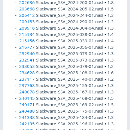
202636
Slackware_SSA_2024-200-01.nasl
•
1.8
203668
Slackware_SSA_2024-205-02.nasl
•
1.5
206412
Slackware_SSA_2024-244-01.nasl
•
1.3
209183
Slackware_SSA_2024-290-01.nasl
•
1.2
209916
Slackware_SSA_2024-304-04.nasl
•
1.3
215134
Slackware_SSA_2025-038-01.nasl
•
1.4
215156
Slackware_SSA_2025-039-01.nasl
•
1.4
216777
Slackware_SSA_2025-056-01.nasl
•
1.3
232940
Slackware_SSA_2025-073-01.nasl
•
1.3
232941
Slackware_SSA_2025-073-02.nasl
•
1.3
233053
Slackware_SSA_2025-079-01.nasl
•
1.2
234628
Slackware_SSA_2025-108-01.nasl
•
1.6
237117
Slackware_SSA_2025-140-01.nasl
•
1.2
237768
Slackware_SSA_2025-155-01.nasl
•
1.3
240078
Slackware_SSA_2025-167-01.nasl
•
1.3
240145
Slackware_SSA_2025-168-01.nasl
•
1.5
240171
Slackware_SSA_2025-169-02.nasl
•
1.5
240488
Slackware_SSA_2025-175-01.nasl
•
1.3
241338
Slackware_SSA_2025-184-01.nasl
•
1.3
242135
Slackware_SSA_2025-196-01.nasl
•
1.3