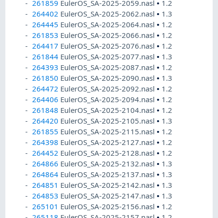
261859
EulerOS_SA-2025-2059.nasl
•
1.2
264402
EulerOS_SA-2025-2062.nasl
•
1.3
264445
EulerOS_SA-2025-2064.nasl
•
1.2
261853
EulerOS_SA-2025-2066.nasl
•
1.2
264417
EulerOS_SA-2025-2076.nasl
•
1.2
261844
EulerOS_SA-2025-2077.nasl
•
1.3
264393
EulerOS_SA-2025-2087.nasl
•
1.2
261850
EulerOS_SA-2025-2090.nasl
•
1.3
264472
EulerOS_SA-2025-2092.nasl
•
1.2
264406
EulerOS_SA-2025-2094.nasl
•
1.2
261848
EulerOS_SA-2025-2104.nasl
•
1.2
264420
EulerOS_SA-2025-2105.nasl
•
1.3
261855
EulerOS_SA-2025-2115.nasl
•
1.2
264398
EulerOS_SA-2025-2127.nasl
•
1.2
264452
EulerOS_SA-2025-2128.nasl
•
1.2
264866
EulerOS_SA-2025-2132.nasl
•
1.3
264864
EulerOS_SA-2025-2137.nasl
•
1.3
264851
EulerOS_SA-2025-2142.nasl
•
1.3
264853
EulerOS_SA-2025-2147.nasl
•
1.3
265101
EulerOS_SA-2025-2156.nasl
•
1.2
265118
EulerOS_SA-2025-2157.nasl
•
1.2