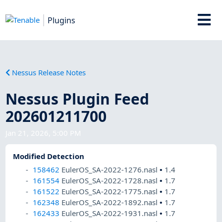
Plugins
Nessus Release Notes
Nessus Plugin Feed
202601211700
Jan 21, 2026, 5:00 PM
Modified Detection
158462
EulerOS_SA-2022-1276.nasl
•
1.4
161554
EulerOS_SA-2022-1728.nasl
•
1.7
161522
EulerOS_SA-2022-1775.nasl
•
1.7
162348
EulerOS_SA-2022-1892.nasl
•
1.7
162433
EulerOS_SA-2022-1931.nasl
•
1.7