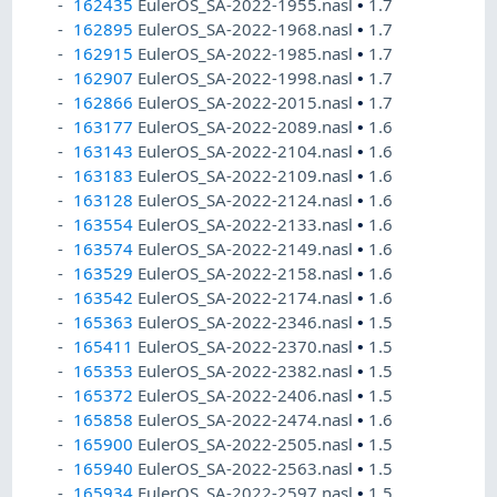
162435
EulerOS_SA-2022-1955.nasl
•
1.7
162895
EulerOS_SA-2022-1968.nasl
•
1.7
162915
EulerOS_SA-2022-1985.nasl
•
1.7
162907
EulerOS_SA-2022-1998.nasl
•
1.7
162866
EulerOS_SA-2022-2015.nasl
•
1.7
163177
EulerOS_SA-2022-2089.nasl
•
1.6
163143
EulerOS_SA-2022-2104.nasl
•
1.6
163183
EulerOS_SA-2022-2109.nasl
•
1.6
163128
EulerOS_SA-2022-2124.nasl
•
1.6
163554
EulerOS_SA-2022-2133.nasl
•
1.6
163574
EulerOS_SA-2022-2149.nasl
•
1.6
163529
EulerOS_SA-2022-2158.nasl
•
1.6
163542
EulerOS_SA-2022-2174.nasl
•
1.6
165363
EulerOS_SA-2022-2346.nasl
•
1.5
165411
EulerOS_SA-2022-2370.nasl
•
1.5
165353
EulerOS_SA-2022-2382.nasl
•
1.5
165372
EulerOS_SA-2022-2406.nasl
•
1.5
165858
EulerOS_SA-2022-2474.nasl
•
1.6
165900
EulerOS_SA-2022-2505.nasl
•
1.5
165940
EulerOS_SA-2022-2563.nasl
•
1.5
165934
EulerOS_SA-2022-2597.nasl
•
1.5