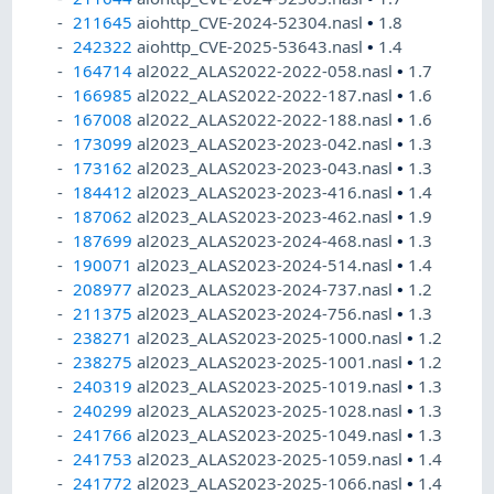
211645
aiohttp_CVE-2024-52304.nasl
•
1.8
242322
aiohttp_CVE-2025-53643.nasl
•
1.4
164714
al2022_ALAS2022-2022-058.nasl
•
1.7
166985
al2022_ALAS2022-2022-187.nasl
•
1.6
167008
al2022_ALAS2022-2022-188.nasl
•
1.6
173099
al2023_ALAS2023-2023-042.nasl
•
1.3
173162
al2023_ALAS2023-2023-043.nasl
•
1.3
184412
al2023_ALAS2023-2023-416.nasl
•
1.4
187062
al2023_ALAS2023-2023-462.nasl
•
1.9
187699
al2023_ALAS2023-2024-468.nasl
•
1.3
190071
al2023_ALAS2023-2024-514.nasl
•
1.4
208977
al2023_ALAS2023-2024-737.nasl
•
1.2
211375
al2023_ALAS2023-2024-756.nasl
•
1.3
238271
al2023_ALAS2023-2025-1000.nasl
•
1.2
238275
al2023_ALAS2023-2025-1001.nasl
•
1.2
240319
al2023_ALAS2023-2025-1019.nasl
•
1.3
240299
al2023_ALAS2023-2025-1028.nasl
•
1.3
241766
al2023_ALAS2023-2025-1049.nasl
•
1.3
241753
al2023_ALAS2023-2025-1059.nasl
•
1.4
241772
al2023_ALAS2023-2025-1066.nasl
•
1.4