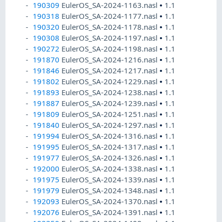
190309
EulerOS_SA-2024-1163.nasl
•
1.1
190318
EulerOS_SA-2024-1177.nasl
•
1.1
190320
EulerOS_SA-2024-1178.nasl
•
1.1
190308
EulerOS_SA-2024-1197.nasl
•
1.1
190272
EulerOS_SA-2024-1198.nasl
•
1.1
191870
EulerOS_SA-2024-1216.nasl
•
1.1
191846
EulerOS_SA-2024-1217.nasl
•
1.1
191802
EulerOS_SA-2024-1229.nasl
•
1.1
191893
EulerOS_SA-2024-1238.nasl
•
1.1
191887
EulerOS_SA-2024-1239.nasl
•
1.1
191809
EulerOS_SA-2024-1251.nasl
•
1.1
191840
EulerOS_SA-2024-1297.nasl
•
1.1
191994
EulerOS_SA-2024-1316.nasl
•
1.1
191995
EulerOS_SA-2024-1317.nasl
•
1.1
191977
EulerOS_SA-2024-1326.nasl
•
1.1
192000
EulerOS_SA-2024-1338.nasl
•
1.1
191975
EulerOS_SA-2024-1339.nasl
•
1.1
191979
EulerOS_SA-2024-1348.nasl
•
1.1
192093
EulerOS_SA-2024-1370.nasl
•
1.1
192076
EulerOS_SA-2024-1391.nasl
•
1.1