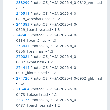
238290
PhotonOS_PHSA-2025-4_0-0812_vim.nasl
•
1.2
240518
PhotonOS_PHSA-2025-4_0-
0818_wireshark.nasl
•
1.2
241383
PhotonOS_PHSA-2025-4_0-
0829_libarchive.nasl
•
1.3
242403
PhotonOS_PHSA-2025-4_0-
0834_libxml2.nasl
•
1.3
253441
PhotonOS_PHSA-2025-4_0-
0856_libssh.nasl
•
1.3
270081
PhotonOS_PHSA-2025-4_0-
0887_expat.nasl
•
1.2
274414
PhotonOS_PHSA-2025-4_0-
0901_binutils.nasl
•
1.2
274726
PhotonOS_PHSA-2025-4_0-0902_glib.nasl
•
1.2
216464
PhotonOS_PHSA-2025-5_0-
0473_libtasn1.nasl
•
1.2
233176
PhotonOS_PHSA-2025-5_0-
0487_libarchive.nasl
•
1.2