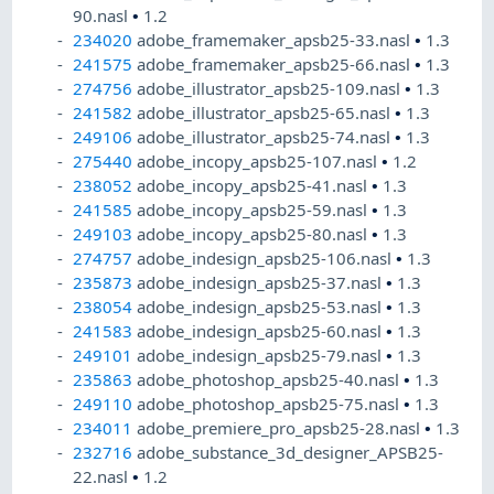
90.nasl
•
1.2
234020
adobe_framemaker_apsb25-33.nasl
•
1.3
241575
adobe_framemaker_apsb25-66.nasl
•
1.3
274756
adobe_illustrator_apsb25-109.nasl
•
1.3
241582
adobe_illustrator_apsb25-65.nasl
•
1.3
249106
adobe_illustrator_apsb25-74.nasl
•
1.3
275440
adobe_incopy_apsb25-107.nasl
•
1.2
238052
adobe_incopy_apsb25-41.nasl
•
1.3
241585
adobe_incopy_apsb25-59.nasl
•
1.3
249103
adobe_incopy_apsb25-80.nasl
•
1.3
274757
adobe_indesign_apsb25-106.nasl
•
1.3
235873
adobe_indesign_apsb25-37.nasl
•
1.3
238054
adobe_indesign_apsb25-53.nasl
•
1.3
241583
adobe_indesign_apsb25-60.nasl
•
1.3
249101
adobe_indesign_apsb25-79.nasl
•
1.3
235863
adobe_photoshop_apsb25-40.nasl
•
1.3
249110
adobe_photoshop_apsb25-75.nasl
•
1.3
234011
adobe_premiere_pro_apsb25-28.nasl
•
1.3
232716
adobe_substance_3d_designer_APSB25-
22.nasl
•
1.2