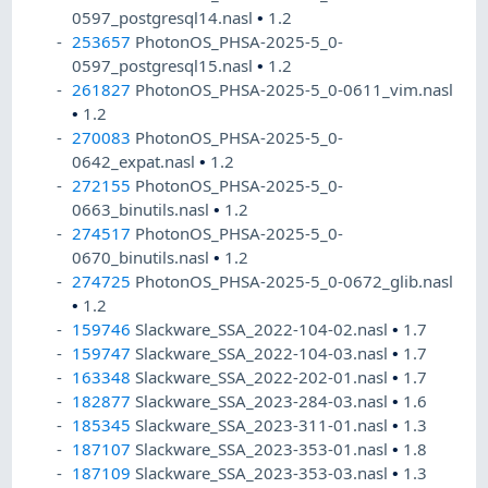
0597_postgresql14.nasl
•
1.2
253657
PhotonOS_PHSA-2025-5_0-
0597_postgresql15.nasl
•
1.2
261827
PhotonOS_PHSA-2025-5_0-0611_vim.nasl
•
1.2
270083
PhotonOS_PHSA-2025-5_0-
0642_expat.nasl
•
1.2
272155
PhotonOS_PHSA-2025-5_0-
0663_binutils.nasl
•
1.2
274517
PhotonOS_PHSA-2025-5_0-
0670_binutils.nasl
•
1.2
274725
PhotonOS_PHSA-2025-5_0-0672_glib.nasl
•
1.2
159746
Slackware_SSA_2022-104-02.nasl
•
1.7
159747
Slackware_SSA_2022-104-03.nasl
•
1.7
163348
Slackware_SSA_2022-202-01.nasl
•
1.7
182877
Slackware_SSA_2023-284-03.nasl
•
1.6
185345
Slackware_SSA_2023-311-01.nasl
•
1.3
187107
Slackware_SSA_2023-353-01.nasl
•
1.8
187109
Slackware_SSA_2023-353-03.nasl
•
1.3