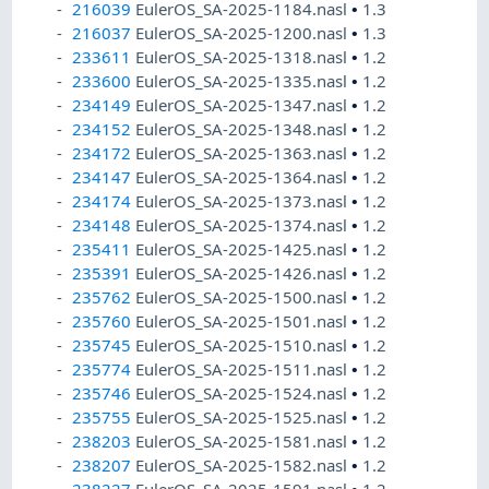
216039
EulerOS_SA-2025-1184.nasl
•
1.3
216037
EulerOS_SA-2025-1200.nasl
•
1.3
233611
EulerOS_SA-2025-1318.nasl
•
1.2
233600
EulerOS_SA-2025-1335.nasl
•
1.2
234149
EulerOS_SA-2025-1347.nasl
•
1.2
234152
EulerOS_SA-2025-1348.nasl
•
1.2
234172
EulerOS_SA-2025-1363.nasl
•
1.2
234147
EulerOS_SA-2025-1364.nasl
•
1.2
234174
EulerOS_SA-2025-1373.nasl
•
1.2
234148
EulerOS_SA-2025-1374.nasl
•
1.2
235411
EulerOS_SA-2025-1425.nasl
•
1.2
235391
EulerOS_SA-2025-1426.nasl
•
1.2
235762
EulerOS_SA-2025-1500.nasl
•
1.2
235760
EulerOS_SA-2025-1501.nasl
•
1.2
235745
EulerOS_SA-2025-1510.nasl
•
1.2
235774
EulerOS_SA-2025-1511.nasl
•
1.2
235746
EulerOS_SA-2025-1524.nasl
•
1.2
235755
EulerOS_SA-2025-1525.nasl
•
1.2
238203
EulerOS_SA-2025-1581.nasl
•
1.2
238207
EulerOS_SA-2025-1582.nasl
•
1.2