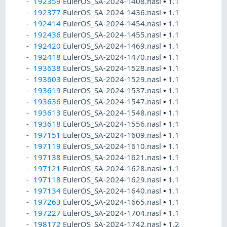
192359
EulerOS_SA-2024-1408.nasl
•
1.1
192377
EulerOS_SA-2024-1436.nasl
•
1.1
192414
EulerOS_SA-2024-1454.nasl
•
1.1
192436
EulerOS_SA-2024-1455.nasl
•
1.1
192420
EulerOS_SA-2024-1469.nasl
•
1.1
192418
EulerOS_SA-2024-1470.nasl
•
1.1
193638
EulerOS_SA-2024-1528.nasl
•
1.1
193603
EulerOS_SA-2024-1529.nasl
•
1.1
193619
EulerOS_SA-2024-1537.nasl
•
1.1
193636
EulerOS_SA-2024-1547.nasl
•
1.1
193613
EulerOS_SA-2024-1548.nasl
•
1.1
193618
EulerOS_SA-2024-1556.nasl
•
1.1
197151
EulerOS_SA-2024-1609.nasl
•
1.1
197119
EulerOS_SA-2024-1610.nasl
•
1.1
197138
EulerOS_SA-2024-1621.nasl
•
1.1
197121
EulerOS_SA-2024-1628.nasl
•
1.1
197118
EulerOS_SA-2024-1629.nasl
•
1.1
197134
EulerOS_SA-2024-1640.nasl
•
1.1
197263
EulerOS_SA-2024-1665.nasl
•
1.1
197227
EulerOS_SA-2024-1704.nasl
•
1.1
198172
EulerOS_SA-2024-1742.nasl
•
1.2