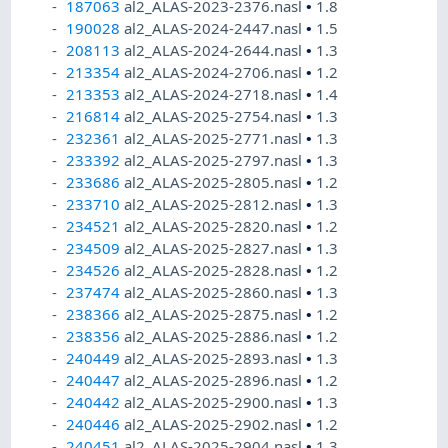
187063
al2_ALAS-2023-2376.nasl
•
1.8
190028
al2_ALAS-2024-2447.nasl
•
1.5
208113
al2_ALAS-2024-2644.nasl
•
1.3
213354
al2_ALAS-2024-2706.nasl
•
1.2
213353
al2_ALAS-2024-2718.nasl
•
1.4
216814
al2_ALAS-2025-2754.nasl
•
1.3
232361
al2_ALAS-2025-2771.nasl
•
1.3
233392
al2_ALAS-2025-2797.nasl
•
1.3
233686
al2_ALAS-2025-2805.nasl
•
1.2
233710
al2_ALAS-2025-2812.nasl
•
1.3
234521
al2_ALAS-2025-2820.nasl
•
1.2
234509
al2_ALAS-2025-2827.nasl
•
1.3
234526
al2_ALAS-2025-2828.nasl
•
1.2
237474
al2_ALAS-2025-2860.nasl
•
1.3
238366
al2_ALAS-2025-2875.nasl
•
1.2
238356
al2_ALAS-2025-2886.nasl
•
1.2
240449
al2_ALAS-2025-2893.nasl
•
1.3
240447
al2_ALAS-2025-2896.nasl
•
1.2
240442
al2_ALAS-2025-2900.nasl
•
1.3
240446
al2_ALAS-2025-2902.nasl
•
1.2
240451
al2_ALAS-2025-2904.nasl
•
1.3