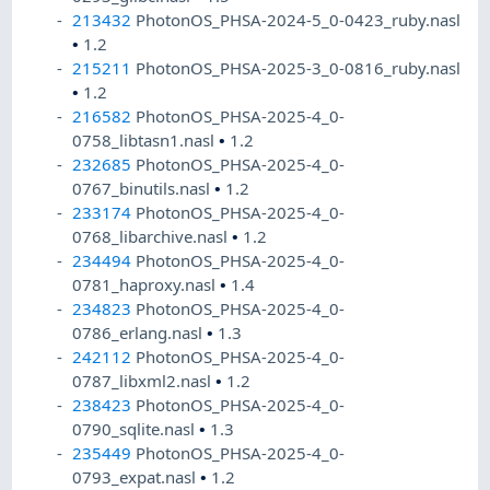
213432
PhotonOS_PHSA-2024-5_0-0423_ruby.nasl
•
1.2
215211
PhotonOS_PHSA-2025-3_0-0816_ruby.nasl
•
1.2
216582
PhotonOS_PHSA-2025-4_0-
0758_libtasn1.nasl
•
1.2
232685
PhotonOS_PHSA-2025-4_0-
0767_binutils.nasl
•
1.2
233174
PhotonOS_PHSA-2025-4_0-
0768_libarchive.nasl
•
1.2
234494
PhotonOS_PHSA-2025-4_0-
0781_haproxy.nasl
•
1.4
234823
PhotonOS_PHSA-2025-4_0-
0786_erlang.nasl
•
1.3
242112
PhotonOS_PHSA-2025-4_0-
0787_libxml2.nasl
•
1.2
238423
PhotonOS_PHSA-2025-4_0-
0790_sqlite.nasl
•
1.3
235449
PhotonOS_PHSA-2025-4_0-
0793_expat.nasl
•
1.2