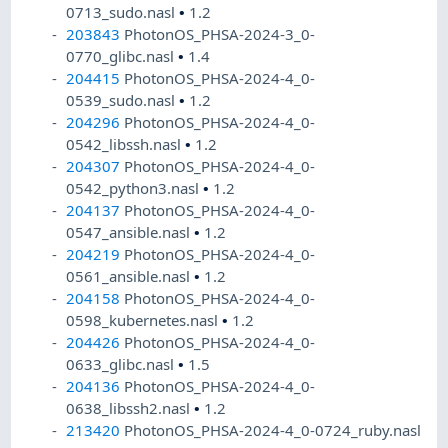
0713_sudo.nasl
•
1.2
203843
PhotonOS_PHSA-2024-3_0-
0770_glibc.nasl
•
1.4
204415
PhotonOS_PHSA-2024-4_0-
0539_sudo.nasl
•
1.2
204296
PhotonOS_PHSA-2024-4_0-
0542_libssh.nasl
•
1.2
204307
PhotonOS_PHSA-2024-4_0-
0542_python3.nasl
•
1.2
204137
PhotonOS_PHSA-2024-4_0-
0547_ansible.nasl
•
1.2
204219
PhotonOS_PHSA-2024-4_0-
0561_ansible.nasl
•
1.2
204158
PhotonOS_PHSA-2024-4_0-
0598_kubernetes.nasl
•
1.2
204426
PhotonOS_PHSA-2024-4_0-
0633_glibc.nasl
•
1.5
204136
PhotonOS_PHSA-2024-4_0-
0638_libssh2.nasl
•
1.2
213420
PhotonOS_PHSA-2024-4_0-0724_ruby.nasl