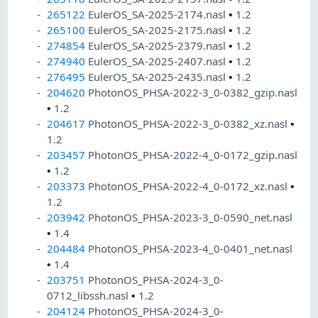
265122
EulerOS_SA-2025-2174.nasl
•
1.2
265100
EulerOS_SA-2025-2175.nasl
•
1.2
274854
EulerOS_SA-2025-2379.nasl
•
1.2
274940
EulerOS_SA-2025-2407.nasl
•
1.2
276495
EulerOS_SA-2025-2435.nasl
•
1.2
204620
PhotonOS_PHSA-2022-3_0-0382_gzip.nasl
•
1.2
204617
PhotonOS_PHSA-2022-3_0-0382_xz.nasl
•
1.2
203457
PhotonOS_PHSA-2022-4_0-0172_gzip.nasl
•
1.2
203373
PhotonOS_PHSA-2022-4_0-0172_xz.nasl
•
1.2
203942
PhotonOS_PHSA-2023-3_0-0590_net.nasl
•
1.4
204484
PhotonOS_PHSA-2023-4_0-0401_net.nasl
•
1.4
203751
PhotonOS_PHSA-2024-3_0-
0712_libssh.nasl
•
1.2
204124
PhotonOS_PHSA-2024-3_0-