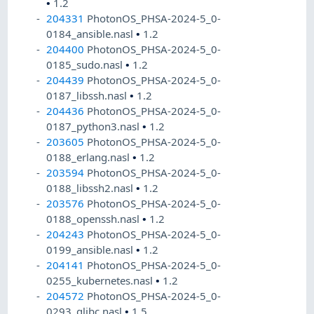
•
1.2
204331
PhotonOS_PHSA-2024-5_0-
0184_ansible.nasl
•
1.2
204400
PhotonOS_PHSA-2024-5_0-
0185_sudo.nasl
•
1.2
204439
PhotonOS_PHSA-2024-5_0-
0187_libssh.nasl
•
1.2
204436
PhotonOS_PHSA-2024-5_0-
0187_python3.nasl
•
1.2
203605
PhotonOS_PHSA-2024-5_0-
0188_erlang.nasl
•
1.2
203594
PhotonOS_PHSA-2024-5_0-
0188_libssh2.nasl
•
1.2
203576
PhotonOS_PHSA-2024-5_0-
0188_openssh.nasl
•
1.2
204243
PhotonOS_PHSA-2024-5_0-
0199_ansible.nasl
•
1.2
204141
PhotonOS_PHSA-2024-5_0-
0255_kubernetes.nasl
•
1.2
204572
PhotonOS_PHSA-2024-5_0-
0293_glibc.nasl
•
1.5