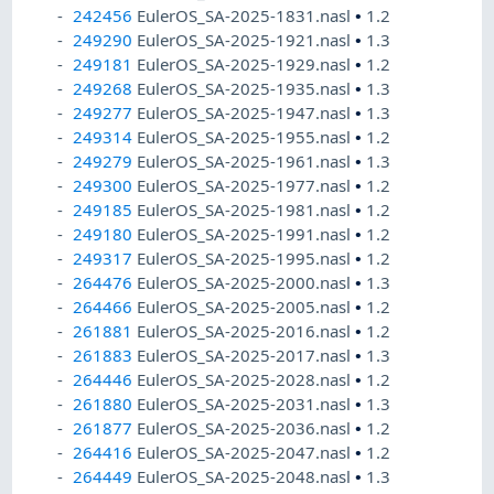
242456
EulerOS_SA-2025-1831.nasl
•
1.2
249290
EulerOS_SA-2025-1921.nasl
•
1.3
249181
EulerOS_SA-2025-1929.nasl
•
1.2
249268
EulerOS_SA-2025-1935.nasl
•
1.3
249277
EulerOS_SA-2025-1947.nasl
•
1.3
249314
EulerOS_SA-2025-1955.nasl
•
1.2
249279
EulerOS_SA-2025-1961.nasl
•
1.3
249300
EulerOS_SA-2025-1977.nasl
•
1.2
249185
EulerOS_SA-2025-1981.nasl
•
1.2
249180
EulerOS_SA-2025-1991.nasl
•
1.2
249317
EulerOS_SA-2025-1995.nasl
•
1.2
264476
EulerOS_SA-2025-2000.nasl
•
1.3
264466
EulerOS_SA-2025-2005.nasl
•
1.2
261881
EulerOS_SA-2025-2016.nasl
•
1.2
261883
EulerOS_SA-2025-2017.nasl
•
1.3
264446
EulerOS_SA-2025-2028.nasl
•
1.2
261880
EulerOS_SA-2025-2031.nasl
•
1.3
261877
EulerOS_SA-2025-2036.nasl
•
1.2
264416
EulerOS_SA-2025-2047.nasl
•
1.2
264449
EulerOS_SA-2025-2048.nasl
•
1.3