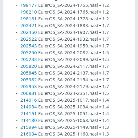
198177
EulerOS_SA-2024-1755.nasl
•
1.2
198210
EulerOS_SA-2024-1765.nasl
•
1.2
198181
EulerOS_SA-2024-1778.nasl
•
1.2
202421
EulerOS_SA-2024-1883.nasl
•
1.7
202450
EulerOS_SA-2024-1907.nasl
•
1.7
202522
EulerOS_SA-2024-1932.nasl
•
1.7
202543
EulerOS_SA-2024-1959.nasl
•
1.7
205250
EulerOS_SA-2024-2082.nasl
•
1.5
205233
EulerOS_SA-2024-2099.nasl
•
1.5
205820
EulerOS_SA-2024-2117.nasl
•
1.7
205845
EulerOS_SA-2024-2137.nasl
•
1.7
205982
EulerOS_SA-2024-2154.nasl
•
1.7
205953
EulerOS_SA-2024-2179.nasl
•
1.7
206931
EulerOS_SA-2024-2351.nasl
•
1.5
214016
EulerOS_SA-2025-1017.nasl
•
1.4
214034
EulerOS_SA-2025-1034.nasl
•
1.4
214161
EulerOS_SA-2025-1051.nasl
•
1.4
214180
EulerOS_SA-2025-1068.nasl
•
1.4
215994
EulerOS_SA-2025-1149.nasl
•
1.3
216034
EulerOS_SA-2025-1168.nasl
•
1.3