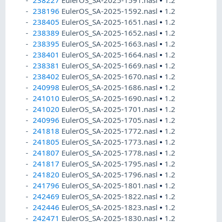
238227
EulerOS_SA-2025-1591.nasl
•
1.2
238196
EulerOS_SA-2025-1592.nasl
•
1.2
238405
EulerOS_SA-2025-1651.nasl
•
1.2
238389
EulerOS_SA-2025-1652.nasl
•
1.2
238395
EulerOS_SA-2025-1663.nasl
•
1.2
238401
EulerOS_SA-2025-1664.nasl
•
1.2
238381
EulerOS_SA-2025-1669.nasl
•
1.2
238402
EulerOS_SA-2025-1670.nasl
•
1.2
240998
EulerOS_SA-2025-1686.nasl
•
1.2
241010
EulerOS_SA-2025-1690.nasl
•
1.2
241020
EulerOS_SA-2025-1701.nasl
•
1.2
240996
EulerOS_SA-2025-1705.nasl
•
1.2
241818
EulerOS_SA-2025-1772.nasl
•
1.2
241805
EulerOS_SA-2025-1773.nasl
•
1.2
241807
EulerOS_SA-2025-1778.nasl
•
1.2
241817
EulerOS_SA-2025-1795.nasl
•
1.2
241820
EulerOS_SA-2025-1796.nasl
•
1.2
241796
EulerOS_SA-2025-1801.nasl
•
1.2
242469
EulerOS_SA-2025-1822.nasl
•
1.2
242446
EulerOS_SA-2025-1823.nasl
•
1.2
242471
EulerOS_SA-2025-1830.nasl
•
1.2