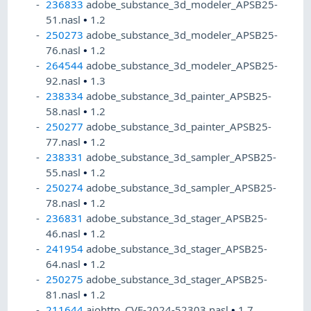
236833
adobe_substance_3d_modeler_APSB25-
51.nasl
•
1.2
250273
adobe_substance_3d_modeler_APSB25-
76.nasl
•
1.2
264544
adobe_substance_3d_modeler_APSB25-
92.nasl
•
1.3
238334
adobe_substance_3d_painter_APSB25-
58.nasl
•
1.2
250277
adobe_substance_3d_painter_APSB25-
77.nasl
•
1.2
238331
adobe_substance_3d_sampler_APSB25-
55.nasl
•
1.2
250274
adobe_substance_3d_sampler_APSB25-
78.nasl
•
1.2
236831
adobe_substance_3d_stager_APSB25-
46.nasl
•
1.2
241954
adobe_substance_3d_stager_APSB25-
64.nasl
•
1.2
250275
adobe_substance_3d_stager_APSB25-
81.nasl
•
1.2
211644
aiohttp_CVE-2024-52303.nasl
•
1.7