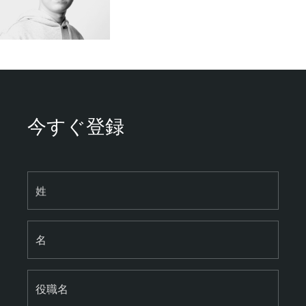
今すぐ登録
姓
名
役職名