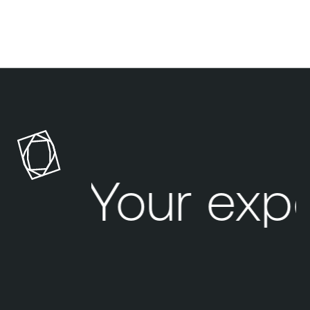
Your exp