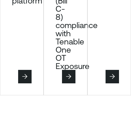
(Bill
platform
C-
8)
compliance
with
Tenable
One
OT
Exposure