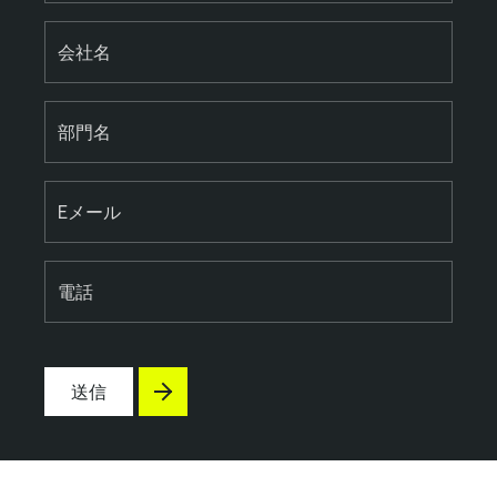
会社名
部門名
Eメール
電話
送信