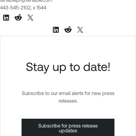
443-545-2102, x 1544
Stay up to date!
Subscribe to our email alerts for new press
releases.
Subscribe for press release
updates