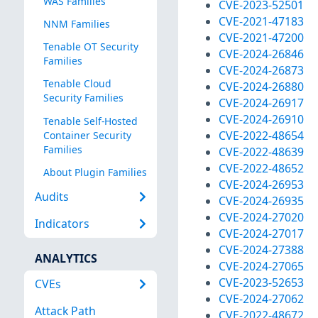
WAS Families
CVE-2023-52501
CVE-2021-47183
NNM Families
CVE-2021-47200
Tenable OT Security
CVE-2024-26846
Families
CVE-2024-26873
Tenable Cloud
CVE-2024-26880
Security Families
CVE-2024-26917
CVE-2024-26910
Tenable Self-Hosted
CVE-2022-48654
Container Security
Families
CVE-2022-48639
CVE-2022-48652
About Plugin Families
CVE-2024-26953
Audits
CVE-2024-26935
CVE-2024-27020
Indicators
CVE-2024-27017
CVE-2024-27388
ANALYTICS
CVE-2024-27065
CVE-2023-52653
CVEs
CVE-2024-27062
Attack Path
CVE-2022-48672