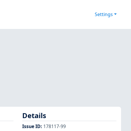
Settings
e
Details
Issue ID
:
178117-99