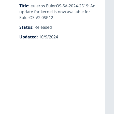
Title
:
euleros EulerOS-SA-2024-2519: An
update for kernel is now available for
EulerOS V2.0SP12
Status
:
Released
Updated
:
10/9/2024