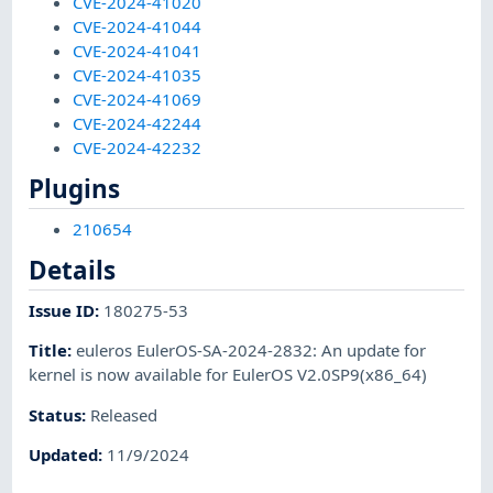
CVE-2024-41020
CVE-2024-41044
CVE-2024-41041
CVE-2024-41035
CVE-2024-41069
CVE-2024-42244
CVE-2024-42232
Plugins
210654
Details
Issue ID
:
180275-53
Title
:
euleros EulerOS-SA-2024-2832: An update for
kernel is now available for EulerOS V2.0SP9(x86_64)
Status
:
Released
Updated
:
11/9/2024