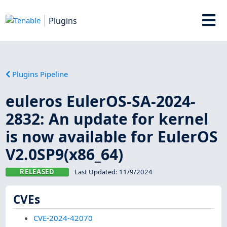
Plugins
Plugins Pipeline
euleros EulerOS-SA-2024-
2832: An update for kernel
is now available for EulerOS
V2.0SP9(x86_64)
RELEASED
Last Updated:
11/9/2024
CVEs
CVE-2024-42070