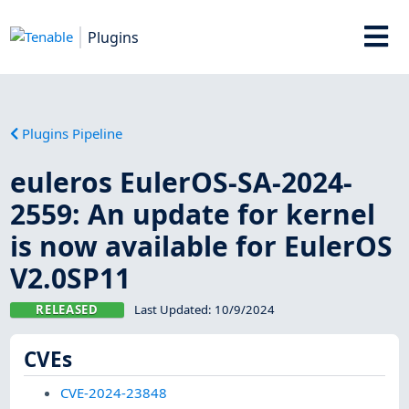
Plugins
Plugins Pipeline
euleros EulerOS-SA-2024-
2559: An update for kernel
is now available for EulerOS
V2.0SP11
RELEASED
Last Updated:
10/9/2024
CVEs
CVE-2024-23848