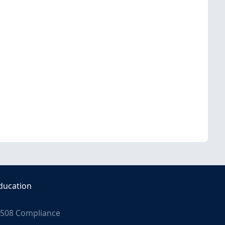
ducation
508 Compliance