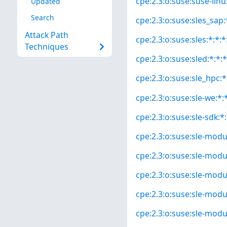
cpe:2.3:o:suse:suse-linux
Updated
Search
cpe:2.3:o:suse:sles_sap:*
Attack Path
cpe:2.3:o:suse:sles:*:*:*
Techniques
cpe:2.3:o:suse:sled:*:*:*
cpe:2.3:o:suse:sle_hpc:*:
cpe:2.3:o:suse:sle-we:*:*
cpe:2.3:o:suse:sle-sdk:*:
cpe:2.3:o:suse:sle-modul
cpe:2.3:o:suse:sle-modul
cpe:2.3:o:suse:sle-modul
cpe:2.3:o:suse:sle-modu
cpe:2.3:o:suse:sle-modu