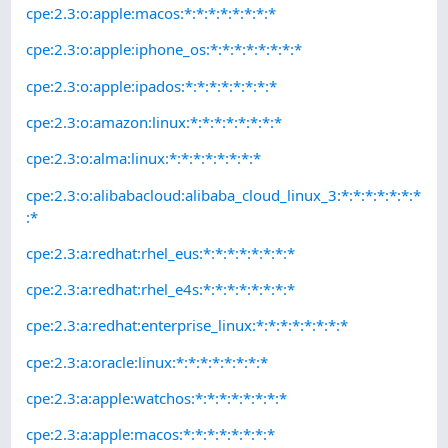
cpe:2.3:o:apple:macos:*:*:*:*:*:*:*:*
cpe:2.3:o:apple:iphone_os:*:*:*:*:*:*:*:*
cpe:2.3:o:apple:ipados:*:*:*:*:*:*:*:*
cpe:2.3:o:amazon:linux:*:*:*:*:*:*:*:*
cpe:2.3:o:alma:linux:*:*:*:*:*:*:*:*
cpe:2.3:o:alibabacloud:alibaba_cloud_linux_3:*:*:*:*:*:*:*
:*
cpe:2.3:a:redhat:rhel_eus:*:*:*:*:*:*:*:*
cpe:2.3:a:redhat:rhel_e4s:*:*:*:*:*:*:*:*
cpe:2.3:a:redhat:enterprise_linux:*:*:*:*:*:*:*:*
cpe:2.3:a:oracle:linux:*:*:*:*:*:*:*:*
cpe:2.3:a:apple:watchos:*:*:*:*:*:*:*:*
cpe:2.3:a:apple:macos:*:*:*:*:*:*:*:*