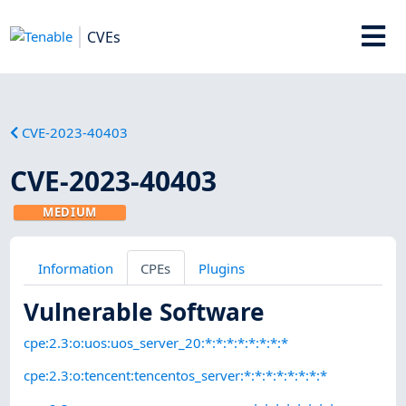
CVEs
CVE-2023-40403
CVE-2023-40403
MEDIUM
Information
CPEs
Plugins
Vulnerable Software
cpe:2.3:o:uos:uos_server_20:*:*:*:*:*:*:*:*
cpe:2.3:o:tencent:tencentos_server:*:*:*:*:*:*:*:*