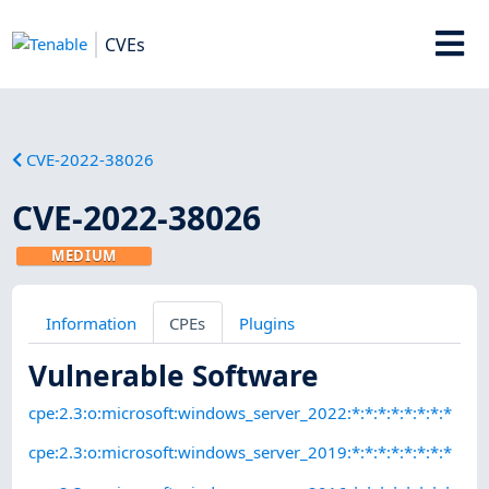
CVEs
CVE-2022-38026
CVE-2022-38026
MEDIUM
Information
CPEs
Plugins
Vulnerable Software
cpe:2.3:o:microsoft:windows_server_2022:*:*:*:*:*:*:*:*
cpe:2.3:o:microsoft:windows_server_2019:*:*:*:*:*:*:*:*