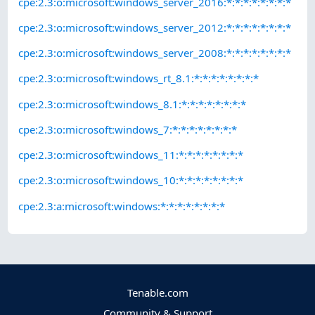
cpe:2.3:o:microsoft:windows_server_2016:*:*:*:*:*:*:*:*
cpe:2.3:o:microsoft:windows_server_2012:*:*:*:*:*:*:*:*
cpe:2.3:o:microsoft:windows_server_2008:*:*:*:*:*:*:*:*
cpe:2.3:o:microsoft:windows_rt_8.1:*:*:*:*:*:*:*:*
cpe:2.3:o:microsoft:windows_8.1:*:*:*:*:*:*:*:*
cpe:2.3:o:microsoft:windows_7:*:*:*:*:*:*:*:*
cpe:2.3:o:microsoft:windows_11:*:*:*:*:*:*:*:*
cpe:2.3:o:microsoft:windows_10:*:*:*:*:*:*:*:*
cpe:2.3:a:microsoft:windows:*:*:*:*:*:*:*:*
Tenable.com
Community & Support