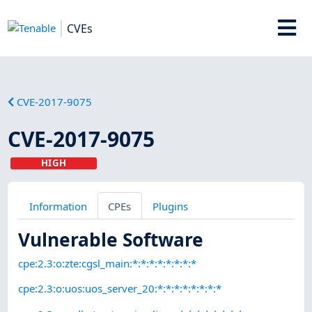
CVEs
CVE-2017-9075
CVE-2017-9075
HIGH
Information
CPEs
Plugins
Vulnerable Software
cpe:2.3:o:zte:cgsl_main:*:*:*:*:*:*:*:*
cpe:2.3:o:uos:uos_server_20:*:*:*:*:*:*:*:*