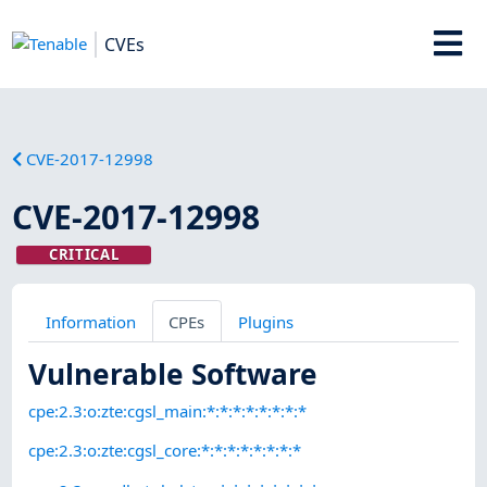
CVEs
CVE-2017-12998
CVE-2017-12998
CRITICAL
Information
CPEs
Plugins
Vulnerable Software
cpe:2.3:o:zte:cgsl_main:*:*:*:*:*:*:*:*
cpe:2.3:o:zte:cgsl_core:*:*:*:*:*:*:*:*