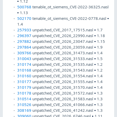
•
1.12
500768
tenable_ot_siemens_CVE-2022-36325.nasl
•
1.13
502170
tenable_ot_siemens_CVE-2022-0778.nasl
•
1.4
257933
unpatched_CVE_2017_17515.nasl
•
1.7
296397
unpatched_CVE_2026_22990.nasl
•
1.18
297882
unpatched_CVE_2026_23047.nasl
•
1.15
297864
unpatched_CVE_2026_23059.nasl
•
1.9
309766
unpatched_CVE_2026_31473.nasl
•
1.4
310043
unpatched_CVE_2026_31533.nasl
•
1.5
310174
unpatched_CVE_2026_31535.nasl
•
1.2
310168
unpatched_CVE_2026_31543.nasl
•
1.2
310160
unpatched_CVE_2026_31554.nasl
•
1.4
310177
unpatched_CVE_2026_31555.nasl
•
1.4
310179
unpatched_CVE_2026_31570.nasl
•
1.4
310178
unpatched_CVE_2026_31572.nasl
•
1.3
310514
unpatched_CVE_2026_31583.nasl
•
1.3
310526
unpatched_CVE_2026_41066.nasl
•
1.3
308169
unpatched_CVE_2026_41242.nasl
•
1.3
309060
unpatched_CVE_2026_6746.nasl
•
1.11