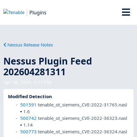
Plugins
Nessus Release Notes
Nessus Plugin Feed
202604281311
Apr 28, 2026, 1:11 PM
Modified Detection
501591
tenable_ot_siemens_CVE-2022-31765.nasl
•
1.6
500742
tenable_ot_siemens_CVE-2022-36323.nasl
•
1.14
500773
tenable_ot_siemens_CVE-2022-36324.nasl