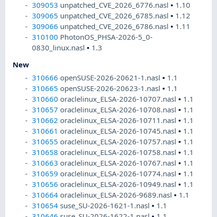
309053
unpatched_CVE_2026_6776.nasl
•
1.10
309065
unpatched_CVE_2026_6785.nasl
•
1.12
309066
unpatched_CVE_2026_6786.nasl
•
1.11
310100
PhotonOS_PHSA-2026-5_0-
0830_linux.nasl
•
1.3
New
310666
openSUSE-2026-20621-1.nasl
•
1.1
310665
openSUSE-2026-20623-1.nasl
•
1.1
310660
oraclelinux_ELSA-2026-10707.nasl
•
1.1
310657
oraclelinux_ELSA-2026-10708.nasl
•
1.1
310662
oraclelinux_ELSA-2026-10711.nasl
•
1.1
310661
oraclelinux_ELSA-2026-10745.nasl
•
1.1
310655
oraclelinux_ELSA-2026-10757.nasl
•
1.1
310658
oraclelinux_ELSA-2026-10758.nasl
•
1.1
310663
oraclelinux_ELSA-2026-10767.nasl
•
1.1
310659
oraclelinux_ELSA-2026-10774.nasl
•
1.1
310656
oraclelinux_ELSA-2026-10949.nasl
•
1.1
310664
oraclelinux_ELSA-2026-9689.nasl
•
1.1
310654
suse_SU-2026-1621-1.nasl
•
1.1
310646
suse_SU-2026-1622-1.nasl
•
1.1