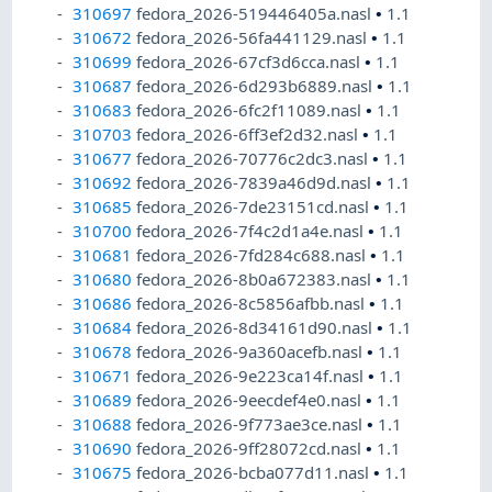
310697
fedora_2026-519446405a.nasl
•
1.1
310672
fedora_2026-56fa441129.nasl
•
1.1
310699
fedora_2026-67cf3d6cca.nasl
•
1.1
310687
fedora_2026-6d293b6889.nasl
•
1.1
310683
fedora_2026-6fc2f11089.nasl
•
1.1
310703
fedora_2026-6ff3ef2d32.nasl
•
1.1
310677
fedora_2026-70776c2dc3.nasl
•
1.1
310692
fedora_2026-7839a46d9d.nasl
•
1.1
310685
fedora_2026-7de23151cd.nasl
•
1.1
310700
fedora_2026-7f4c2d1a4e.nasl
•
1.1
310681
fedora_2026-7fd284c688.nasl
•
1.1
310680
fedora_2026-8b0a672383.nasl
•
1.1
310686
fedora_2026-8c5856afbb.nasl
•
1.1
310684
fedora_2026-8d34161d90.nasl
•
1.1
310678
fedora_2026-9a360acefb.nasl
•
1.1
310671
fedora_2026-9e223ca14f.nasl
•
1.1
310689
fedora_2026-9eecdef4e0.nasl
•
1.1
310688
fedora_2026-9f773ae3ce.nasl
•
1.1
310690
fedora_2026-9ff28072cd.nasl
•
1.1
310675
fedora_2026-bcba077d11.nasl
•
1.1