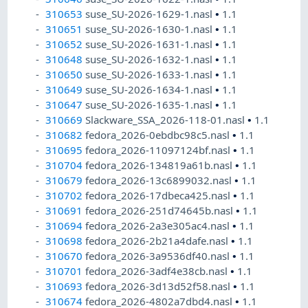
310653
suse_SU-2026-1629-1.nasl
•
1.1
310651
suse_SU-2026-1630-1.nasl
•
1.1
310652
suse_SU-2026-1631-1.nasl
•
1.1
310648
suse_SU-2026-1632-1.nasl
•
1.1
310650
suse_SU-2026-1633-1.nasl
•
1.1
310649
suse_SU-2026-1634-1.nasl
•
1.1
310647
suse_SU-2026-1635-1.nasl
•
1.1
310669
Slackware_SSA_2026-118-01.nasl
•
1.1
310682
fedora_2026-0ebdbc98c5.nasl
•
1.1
310695
fedora_2026-11097124bf.nasl
•
1.1
310704
fedora_2026-134819a61b.nasl
•
1.1
310679
fedora_2026-13c6899032.nasl
•
1.1
310702
fedora_2026-17dbeca425.nasl
•
1.1
310691
fedora_2026-251d74645b.nasl
•
1.1
310694
fedora_2026-2a3e305ac4.nasl
•
1.1
310698
fedora_2026-2b21a4dafe.nasl
•
1.1
310670
fedora_2026-3a9536df40.nasl
•
1.1
310701
fedora_2026-3adf4e38cb.nasl
•
1.1
310693
fedora_2026-3d13d52f58.nasl
•
1.1
310674
fedora_2026-4802a7dbd4.nasl
•
1.1