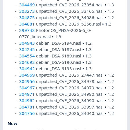
304469
unpatched_CVE_2026_27854.nasl
•
1.3
303273
unpatched_CVE_2026_33165.nasl
•
1.5
304875
unpatched_CVE_2026_34086.nasl
•
1.2
304881
unpatched_CVE_2026_5266.nasl
•
1.2
299743
PhotonOS_PHSA-2026-5_0-
0770_linux.nasl
•
1.8
304943
debian_DSA-6194.nasl
•
1.2
304245
debian_DSA-6187.nasl
•
1.3
304554
debian_DSA-6189.nasl
•
1.3
304693
debian_DSA-6190.nasl
•
1.3
304942
debian_DSA-6193.nasl
•
1.3
304969
unpatched_CVE_2026_27447.nasl
•
1.2
304956
unpatched_CVE_2026_34978.nasl
•
1.2
304967
unpatched_CVE_2026_34979.nasl
•
1.2
304971
unpatched_CVE_2026_34980.nasl
•
1.2
304962
unpatched_CVE_2026_34990.nasl
•
1.2
304781
unpatched_CVE_2026_33997.nasl
•
1.2
304756
unpatched_CVE_2026_34040.nasl
•
1.2
New