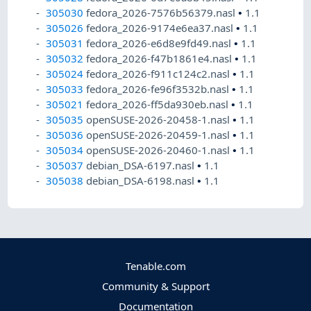
305030
fedora_2026-7576b56379.nasl
•
1.1
305026
fedora_2026-9174e6ea37.nasl
•
1.1
305031
fedora_2026-e6d8e9fd49.nasl
•
1.1
305032
fedora_2026-f47b1861e4.nasl
•
1.1
305024
fedora_2026-f911c124c2.nasl
•
1.1
305033
fedora_2026-fe96f3532b.nasl
•
1.1
305021
fedora_2026-ff5da930eb.nasl
•
1.1
305035
openSUSE-2026-20458-1.nasl
•
1.1
305036
openSUSE-2026-20459-1.nasl
•
1.1
305034
openSUSE-2026-20460-1.nasl
•
1.1
305037
debian_DSA-6197.nasl
•
1.1
305038
debian_DSA-6198.nasl
•
1.1
Tenable.com
Community & Support
Documentation