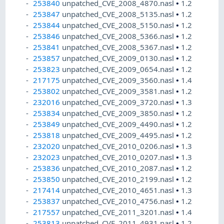
253840
unpatched_CVE_2008_4870.nasl
•
1.2
253847
unpatched_CVE_2008_5135.nasl
•
1.2
253844
unpatched_CVE_2008_5150.nasl
•
1.2
253846
unpatched_CVE_2008_5366.nasl
•
1.2
253841
unpatched_CVE_2008_5367.nasl
•
1.2
253857
unpatched_CVE_2009_0130.nasl
•
1.2
253823
unpatched_CVE_2009_0654.nasl
•
1.2
217175
unpatched_CVE_2009_3560.nasl
•
1.4
253802
unpatched_CVE_2009_3581.nasl
•
1.2
232016
unpatched_CVE_2009_3720.nasl
•
1.3
253834
unpatched_CVE_2009_3850.nasl
•
1.2
253849
unpatched_CVE_2009_4490.nasl
•
1.2
253818
unpatched_CVE_2009_4495.nasl
•
1.2
232020
unpatched_CVE_2010_0206.nasl
•
1.3
232023
unpatched_CVE_2010_0207.nasl
•
1.3
253836
unpatched_CVE_2010_2087.nasl
•
1.2
253850
unpatched_CVE_2010_2199.nasl
•
1.2
217414
unpatched_CVE_2010_4651.nasl
•
1.3
253837
unpatched_CVE_2010_4756.nasl
•
1.2
217557
unpatched_CVE_2011_3201.nasl
•
1.4
253813
unpatched_CVE_2011_4931.nasl
•
1.2