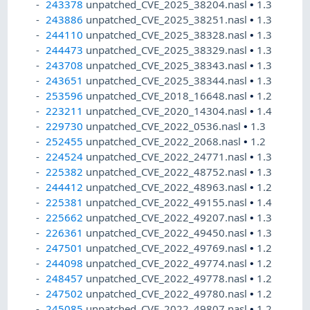
243378
unpatched_CVE_2025_38204.nasl
•
1.3
243886
unpatched_CVE_2025_38251.nasl
•
1.3
244110
unpatched_CVE_2025_38328.nasl
•
1.3
244473
unpatched_CVE_2025_38329.nasl
•
1.3
243708
unpatched_CVE_2025_38343.nasl
•
1.3
243651
unpatched_CVE_2025_38344.nasl
•
1.3
253596
unpatched_CVE_2018_16648.nasl
•
1.2
223211
unpatched_CVE_2020_14304.nasl
•
1.4
229730
unpatched_CVE_2022_0536.nasl
•
1.3
252455
unpatched_CVE_2022_2068.nasl
•
1.2
224524
unpatched_CVE_2022_24771.nasl
•
1.3
225382
unpatched_CVE_2022_48752.nasl
•
1.3
244412
unpatched_CVE_2022_48963.nasl
•
1.2
225381
unpatched_CVE_2022_49155.nasl
•
1.4
225662
unpatched_CVE_2022_49207.nasl
•
1.3
226361
unpatched_CVE_2022_49450.nasl
•
1.3
247501
unpatched_CVE_2022_49769.nasl
•
1.2
244098
unpatched_CVE_2022_49774.nasl
•
1.2
248457
unpatched_CVE_2022_49778.nasl
•
1.2
247502
unpatched_CVE_2022_49780.nasl
•
1.2
245085
unpatched_CVE_2022_49807.nasl
•
1.2