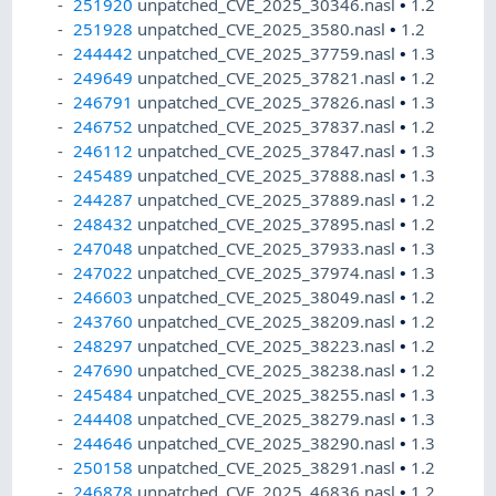
251920
unpatched_CVE_2025_30346.nasl
•
1.2
251928
unpatched_CVE_2025_3580.nasl
•
1.2
244442
unpatched_CVE_2025_37759.nasl
•
1.3
249649
unpatched_CVE_2025_37821.nasl
•
1.2
246791
unpatched_CVE_2025_37826.nasl
•
1.3
246752
unpatched_CVE_2025_37837.nasl
•
1.2
246112
unpatched_CVE_2025_37847.nasl
•
1.3
245489
unpatched_CVE_2025_37888.nasl
•
1.3
244287
unpatched_CVE_2025_37889.nasl
•
1.2
248432
unpatched_CVE_2025_37895.nasl
•
1.2
247048
unpatched_CVE_2025_37933.nasl
•
1.3
247022
unpatched_CVE_2025_37974.nasl
•
1.3
246603
unpatched_CVE_2025_38049.nasl
•
1.2
243760
unpatched_CVE_2025_38209.nasl
•
1.2
248297
unpatched_CVE_2025_38223.nasl
•
1.2
247690
unpatched_CVE_2025_38238.nasl
•
1.2
245484
unpatched_CVE_2025_38255.nasl
•
1.3
244408
unpatched_CVE_2025_38279.nasl
•
1.3
244646
unpatched_CVE_2025_38290.nasl
•
1.3
250158
unpatched_CVE_2025_38291.nasl
•
1.2
246878
unpatched_CVE_2025_46836.nasl
•
1.2