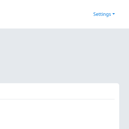
Settings