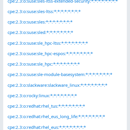
cpe:2.3:o:suse:sles-ltss-extended-security:*:*:*:*:*:*:*:*
cpe:2.3:o:suse:sles-ltss:*:*:*:*:*:*:*:*
cpe:2.3:o:suse:sles:*:*:*:*:*:*:*:*
cpe:2.3:o:suse:sled:*:*:*:*:*:*:*:*
cpe:2.3:o:suse:sle_hpc-ltss:*:*:*:*:*:*:*:*
cpe:2.3:o:suse:sle_hpc-espos:*:*:*:*:*:*:*:*
cpe:2.3:o:suse:sle_hpc:*:*:*:*:*:*:*:*
cpe:2.3:o:suse:sle-module-basesystem:*:*:*:*:*:*:*:*
cpe:2.3:o:slackware:slackware_linux:*:*:*:*:*:*:*:*
cpe:2.3:o:rocky:linux:*:*:*:*:*:*:*:*
cpe:2.3:o:redhat:rhel_tus:*:*:*:*:*:*:*:*
cpe:2.3:o:redhat:rhel_eus_long_life:*:*:*:*:*:*:*:*
cpe:2.3:o:redhat:rhel_eus:*:*:*:*:*:*:*:*