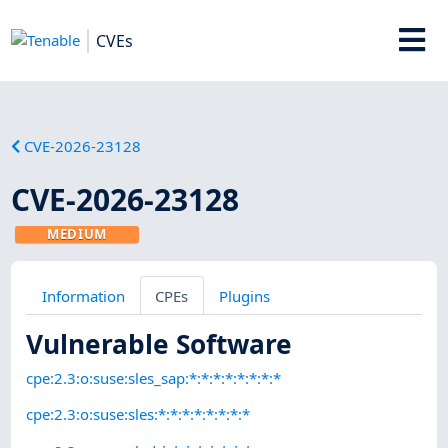
CVEs
CVE-2026-23128
CVE-2026-23128
MEDIUM
Information
CPEs
Plugins
Vulnerable Software
cpe:2.3:o:suse:sles_sap:*:*:*:*:*:*:*:*
cpe:2.3:o:suse:sles:*:*:*:*:*:*:*:*