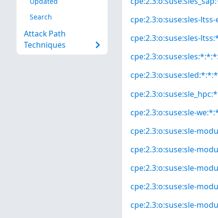
cpe:2.3:o:suse:sles_sap:*
Updated
Search
cpe:2.3:o:suse:sles-ltss-
Attack Path
cpe:2.3:o:suse:sles-ltss:*
Techniques
cpe:2.3:o:suse:sles:*:*:*
cpe:2.3:o:suse:sled:*:*:*
cpe:2.3:o:suse:sle_hpc:*:
cpe:2.3:o:suse:sle-we:*:*
cpe:2.3:o:suse:sle-modul
cpe:2.3:o:suse:sle-modul
cpe:2.3:o:suse:sle-modul
cpe:2.3:o:suse:sle-modu
cpe:2.3:o:suse:sle-modu