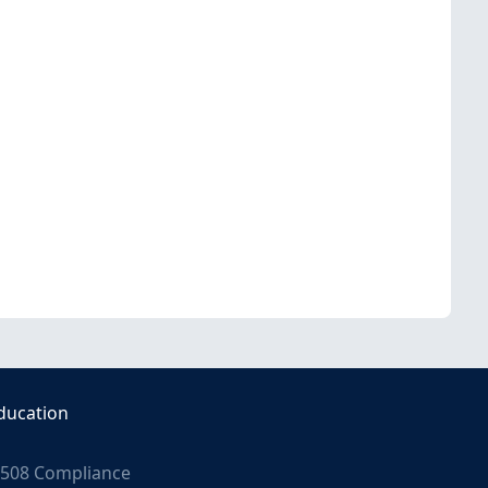
ducation
508 Compliance