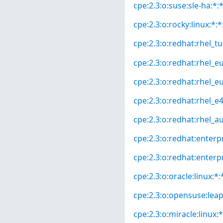
cpe:2.3:o:suse:sle-ha:*:*
cpe:2.3:o:rocky:linux:*:*:
cpe:2.3:o:redhat:rhel_tus
cpe:2.3:o:redhat:rhel_eus
cpe:2.3:o:redhat:rhel_eus
cpe:2.3:o:redhat:rhel_e4s
cpe:2.3:o:redhat:rhel_aus
cpe:2.3:o:redhat:enterpr
cpe:2.3:o:redhat:enterpri
cpe:2.3:o:oracle:linux:*:*
cpe:2.3:o:opensuse:leap:
cpe:2.3:o:miracle:linux:*