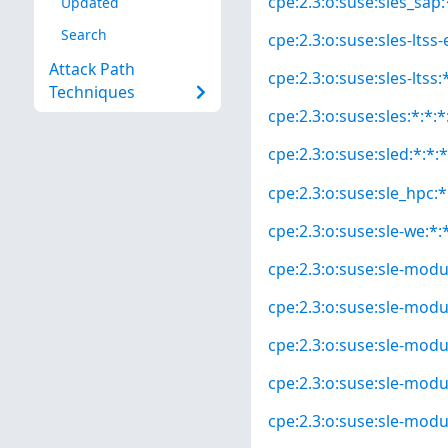
cpe:2.3:o:suse:sles_sap:*
Updated
Search
cpe:2.3:o:suse:sles-ltss-
Attack Path
cpe:2.3:o:suse:sles-ltss:*
Techniques
cpe:2.3:o:suse:sles:*:*:*
cpe:2.3:o:suse:sled:*:*:*
cpe:2.3:o:suse:sle_hpc:*:
cpe:2.3:o:suse:sle-we:*:*
cpe:2.3:o:suse:sle-modul
cpe:2.3:o:suse:sle-modul
cpe:2.3:o:suse:sle-modul
cpe:2.3:o:suse:sle-modu
cpe:2.3:o:suse:sle-modu