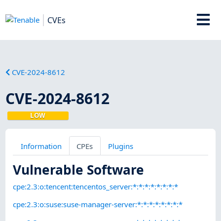
CVEs
CVE-2024-8612
CVE-2024-8612
LOW
Information
CPEs
Plugins
Vulnerable Software
cpe:2.3:o:tencent:tencentos_server:*:*:*:*:*:*:*:*
cpe:2.3:o:suse:suse-manager-server:*:*:*:*:*:*:*:*