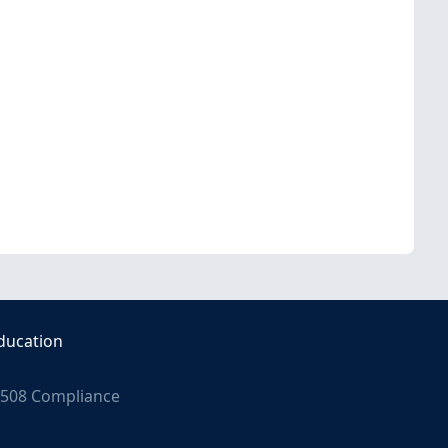
ducation
508 Compliance