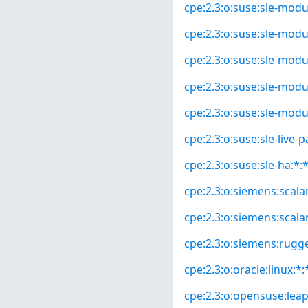
cpe:2.3:o:suse:sle-modul
cpe:2.3:o:suse:sle-modul
cpe:2.3:o:suse:sle-modul
cpe:2.3:o:suse:sle-modu
cpe:2.3:o:suse:sle-modu
cpe:2.3:o:suse:sle-live-p
cpe:2.3:o:suse:sle-ha:*:*
cpe:2.3:o:siemens:scala
cpe:2.3:o:siemens:scala
cpe:2.3:o:siemens:rugg
cpe:2.3:o:oracle:linux:*:*
cpe:2.3:o:opensuse:leap: