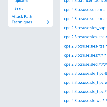
cpe:2.3:o:tencent:tencen
Updated
Search
cpe:2.3:o:suse:suse-mana
Attack Path
cpe:2.3:o:suse:suse-man
Techniques
cpe:2.3:o:suse:sles_sap:*
cpe:2.3:o:suse:sles-ltss-
cpe:2.3:o:suse:sles-ltss:*
cpe:2.3:o:suse:sles:*:*:*
cpe:2.3:o:suse:sled:*:*:*
cpe:2.3:o:suse:sle_hpc-lt
cpe:2.3:o:suse:sle_hpc-e
cpe:2.3:o:suse:sle_hpc:*:
cpe:2.3:o:suse:sle-we:*:*