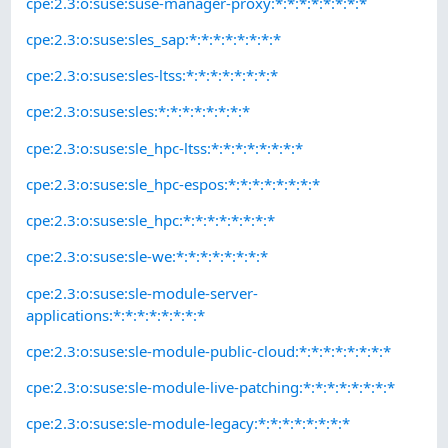
cpe:2.3:o:suse:suse-manager-proxy:*:*:*:*:*:*:*:*
cpe:2.3:o:suse:sles_sap:*:*:*:*:*:*:*:*
cpe:2.3:o:suse:sles-ltss:*:*:*:*:*:*:*:*
cpe:2.3:o:suse:sles:*:*:*:*:*:*:*:*
cpe:2.3:o:suse:sle_hpc-ltss:*:*:*:*:*:*:*:*
cpe:2.3:o:suse:sle_hpc-espos:*:*:*:*:*:*:*:*
cpe:2.3:o:suse:sle_hpc:*:*:*:*:*:*:*:*
cpe:2.3:o:suse:sle-we:*:*:*:*:*:*:*:*
cpe:2.3:o:suse:sle-module-server-
applications:*:*:*:*:*:*:*:*
cpe:2.3:o:suse:sle-module-public-cloud:*:*:*:*:*:*:*:*
cpe:2.3:o:suse:sle-module-live-patching:*:*:*:*:*:*:*:*
cpe:2.3:o:suse:sle-module-legacy:*:*:*:*:*:*:*:*