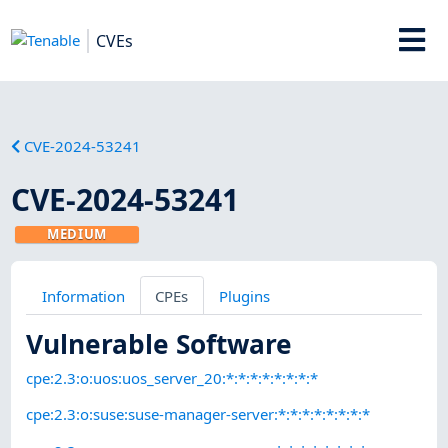
CVEs
CVE-2024-53241
CVE-2024-53241
MEDIUM
Information
CPEs
Plugins
Vulnerable Software
cpe:2.3:o:uos:uos_server_20:*:*:*:*:*:*:*:*
cpe:2.3:o:suse:suse-manager-server:*:*:*:*:*:*:*:*