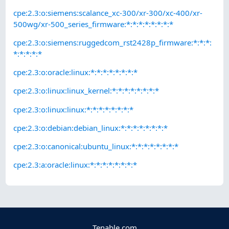
cpe:2.3:o:siemens:scalance_xc-300/xr-300/xc-400/xr-
500wg/xr-500_series_firmware:*:*:*:*:*:*:*:*
cpe:2.3:o:siemens:ruggedcom_rst2428p_firmware:*:*:*:
*:*:*:*:*
cpe:2.3:o:oracle:linux:*:*:*:*:*:*:*:*
cpe:2.3:o:linux:linux_kernel:*:*:*:*:*:*:*:*
cpe:2.3:o:linux:linux:*:*:*:*:*:*:*:*
cpe:2.3:o:debian:debian_linux:*:*:*:*:*:*:*:*
cpe:2.3:o:canonical:ubuntu_linux:*:*:*:*:*:*:*:*
cpe:2.3:a:oracle:linux:*:*:*:*:*:*:*:*
Tenable.com