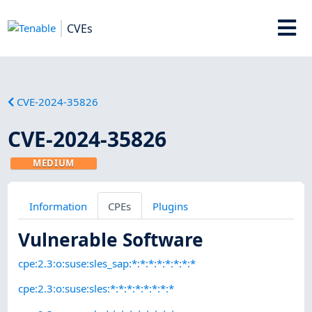
CVEs
CVE-2024-35826
CVE-2024-35826
MEDIUM
Information
CPEs
Plugins
Vulnerable Software
cpe:2.3:o:suse:sles_sap:*:*:*:*:*:*:*:*
cpe:2.3:o:suse:sles:*:*:*:*:*:*:*:*