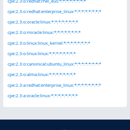
cpe:2.3:o:redhat:rhel_eus:*:*:*:*:*:*:*:*
cpe:2.3:o:redhat:enterprise_linux:*:*:*:*:*:*:*:*
cpe:2.3:o:oracle:linux:*:*:*:*:*:*:*:*
cpe:2.3:o:miracle:linux:*:*:*:*:*:*:*:*
cpe:2.3:o:linux:linux_kernel:*:*:*:*:*:*:*:*
cpe:2.3:o:linux:linux:*:*:*:*:*:*:*:*
cpe:2.3:o:canonical:ubuntu_linux:*:*:*:*:*:*:*:*
cpe:2.3:o:alma:linux:*:*:*:*:*:*:*:*
cpe:2.3:a:redhat:enterprise_linux:*:*:*:*:*:*:*:*
cpe:2.3:a:oracle:linux:*:*:*:*:*:*:*:*