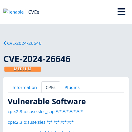
CVEs
CVE-2024-26646
CVE-2024-26646
MEDIUM
Information
CPEs
Plugins
Vulnerable Software
cpe:2.3:o:suse:sles_sap:*:*:*:*:*:*:*:*
cpe:2.3:o:suse:sles:*:*:*:*:*:*:*:*