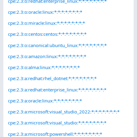
cpe:2.3:o:redhat:enterprise_linux:*:*:*:*:*:*:*:*
cpe:2.3:o:oracle:linux:*:*:*:*:*:*:*:*
cpe:2.3:o:miracle:linux:*:*:*:*:*:*:*:*
cpe:2.3:o:centos:centos:*:*:*:*:*:*:*:*
cpe:2.3:o:canonical:ubuntu_linux:*:*:*:*:*:*:*:*
cpe:2.3:o:amazon:linux:*:*:*:*:*:*:*:*
cpe:2.3:o:alma:linux:*:*:*:*:*:*:*:*
cpe:2.3:a:redhat:rhel_dotnet:*:*:*:*:*:*:*:*
cpe:2.3:a:redhat:enterprise_linux:*:*:*:*:*:*:*:*
cpe:2.3:a:oracle:linux:*:*:*:*:*:*:*:*
cpe:2.3:a:microsoft:visual_studio_2022:*:*:*:*:*:*:*:*
cpe:2.3:a:microsoft:visual_studio:*:*:*:*:*:*:*:*
cpe:2.3:a:microsoft:powershell:*:*:*:*:*:*:*:*