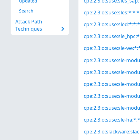
cpe:2.3:o:suse:sles_sap:*
Updated
Search
cpe:2.3:o:suse:sles:*:*:*
Attack Path
cpe:2.3:o:suse:sled:*:*:*
Techniques
cpe:2.3:o:suse:sle_hpc:*:
cpe:2.3:o:suse:sle-we:*:*
cpe:2.3:o:suse:sle-modul
cpe:2.3:o:suse:sle-modul
cpe:2.3:o:suse:sle-modul
cpe:2.3:o:suse:sle-modu
cpe:2.3:o:suse:sle-modu
cpe:2.3:o:suse:sle-ha:*:*
cpe:2.3:o:slackware:slac