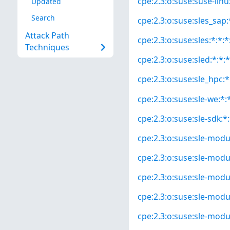
cpe:2.3:o:suse:suse-linux
Updated
Search
cpe:2.3:o:suse:sles_sap:*
Attack Path
cpe:2.3:o:suse:sles:*:*:*
Techniques
cpe:2.3:o:suse:sled:*:*:*
cpe:2.3:o:suse:sle_hpc:*:
cpe:2.3:o:suse:sle-we:*:*
cpe:2.3:o:suse:sle-sdk:*:
cpe:2.3:o:suse:sle-modul
cpe:2.3:o:suse:sle-modul
cpe:2.3:o:suse:sle-modul
cpe:2.3:o:suse:sle-modu
cpe:2.3:o:suse:sle-modu