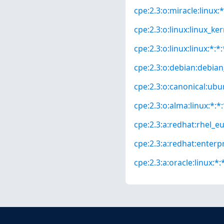
cpe:2.3:o:miracle:linux:*
cpe:2.3:o:linux:linux_kern
cpe:2.3:o:linux:linux:*:*:
cpe:2.3:o:debian:debian_
cpe:2.3:o:canonical:ubun
cpe:2.3:o:alma:linux:*:*:
cpe:2.3:a:redhat:rhel_eus
cpe:2.3:a:redhat:enterpri
cpe:2.3:a:oracle:linux:*:*