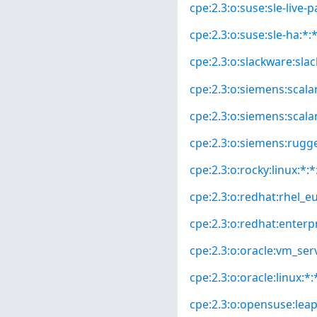
cpe:2.3:o:suse:sle-live-p
cpe:2.3:o:suse:sle-ha:*:*
cpe:2.3:o:slackware:slac
cpe:2.3:o:siemens:scala
cpe:2.3:o:siemens:scala
cpe:2.3:o:siemens:rugg
cpe:2.3:o:rocky:linux:*:*:
cpe:2.3:o:redhat:rhel_eus
cpe:2.3:o:redhat:enterpri
cpe:2.3:o:oracle:vm_serv
cpe:2.3:o:oracle:linux:*:*
cpe:2.3:o:opensuse:leap: