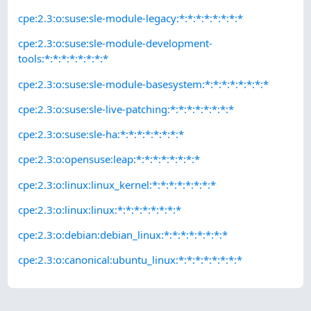
cpe:2.3:o:suse:sle-module-legacy:*:*:*:*:*:*:*:*
cpe:2.3:o:suse:sle-module-development-
tools:*:*:*:*:*:*:*:*
cpe:2.3:o:suse:sle-module-basesystem:*:*:*:*:*:*:*:*
cpe:2.3:o:suse:sle-live-patching:*:*:*:*:*:*:*:*
cpe:2.3:o:suse:sle-ha:*:*:*:*:*:*:*:*
cpe:2.3:o:opensuse:leap:*:*:*:*:*:*:*:*
cpe:2.3:o:linux:linux_kernel:*:*:*:*:*:*:*:*
cpe:2.3:o:linux:linux:*:*:*:*:*:*:*:*
cpe:2.3:o:debian:debian_linux:*:*:*:*:*:*:*:*
cpe:2.3:o:canonical:ubuntu_linux:*:*:*:*:*:*:*:*