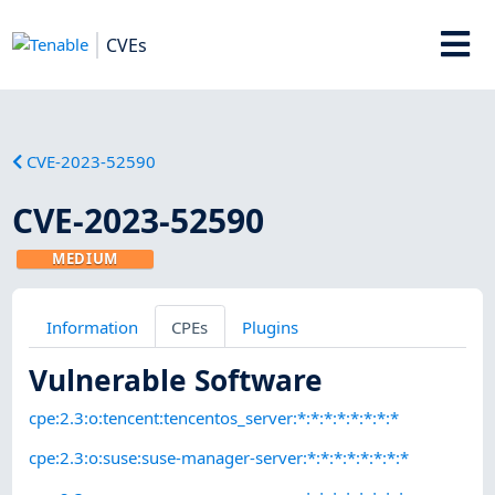
CVEs
CVE-2023-52590
CVE-2023-52590
MEDIUM
Information
CPEs
Plugins
Vulnerable Software
cpe:2.3:o:tencent:tencentos_server:*:*:*:*:*:*:*:*
cpe:2.3:o:suse:suse-manager-server:*:*:*:*:*:*:*:*