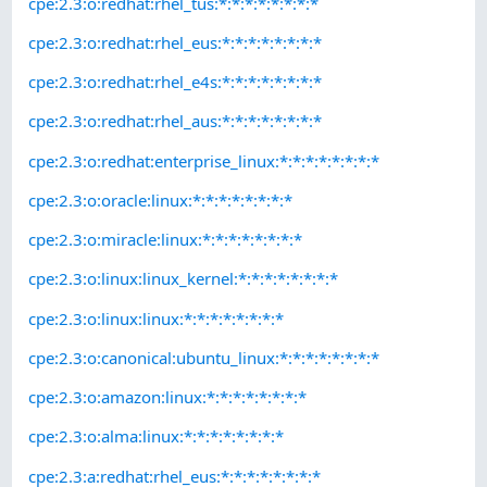
cpe:2.3:o:redhat:rhel_tus:*:*:*:*:*:*:*:*
cpe:2.3:o:redhat:rhel_eus:*:*:*:*:*:*:*:*
cpe:2.3:o:redhat:rhel_e4s:*:*:*:*:*:*:*:*
cpe:2.3:o:redhat:rhel_aus:*:*:*:*:*:*:*:*
cpe:2.3:o:redhat:enterprise_linux:*:*:*:*:*:*:*:*
cpe:2.3:o:oracle:linux:*:*:*:*:*:*:*:*
cpe:2.3:o:miracle:linux:*:*:*:*:*:*:*:*
cpe:2.3:o:linux:linux_kernel:*:*:*:*:*:*:*:*
cpe:2.3:o:linux:linux:*:*:*:*:*:*:*:*
cpe:2.3:o:canonical:ubuntu_linux:*:*:*:*:*:*:*:*
cpe:2.3:o:amazon:linux:*:*:*:*:*:*:*:*
cpe:2.3:o:alma:linux:*:*:*:*:*:*:*:*
cpe:2.3:a:redhat:rhel_eus:*:*:*:*:*:*:*:*