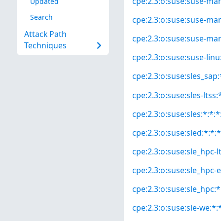
cpe:2.3:o:suse:suse-mana
Updated
Search
cpe:2.3:o:suse:suse-mana
Attack Path
cpe:2.3:o:suse:suse-man
Techniques
cpe:2.3:o:suse:suse-linux
cpe:2.3:o:suse:sles_sap:*
cpe:2.3:o:suse:sles-ltss:*
cpe:2.3:o:suse:sles:*:*:*
cpe:2.3:o:suse:sled:*:*:*
cpe:2.3:o:suse:sle_hpc-lt
cpe:2.3:o:suse:sle_hpc-e
cpe:2.3:o:suse:sle_hpc:*:
cpe:2.3:o:suse:sle-we:*:*