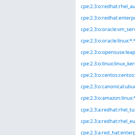
cpe:2.3:o:redhat:rhel_aus
cpe:2.3:o:redhat:enterpri
cpe:2.3:o:oracle:vm_serv
cpe:2.3:o:oracle:linux:*:*
cpe:2.3:o:opensuse:leap:
cpe:2.3:o:linux:linux_kern
cpe:2.3:o:centos:centos:*
cpe:2.3:o:canonical:ubun
cpe:2.3:o:amazon:linux:*
cpe:2.3:a:redhat:rhel_tus
cpe:2.3:a:redhat:rhel_eus
cpe:2.3:a:red_hat:enterpr