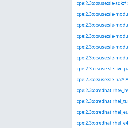
cpe:2.3:o:suse:sle-sdk:*:
cpe:2.3:o:suse:sle-modul
cpe:2.3:o:suse:sle-modul
cpe:2.3:o:suse:sle-modul
cpe:2.3:o:suse:sle-modu
cpe:2.3:o:suse:sle-modu
cpe:2.3:o:suse:sle-live-p
cpe:2.3:o:suse:sle-ha:*:*
cpe:2.3:o:redhat:rhev_hy
cpe:2.3:o:redhat:rhel_tus
cpe:2.3:o:redhat:rhel_eus
cpe:2.3:o:redhat:rhel_e4s