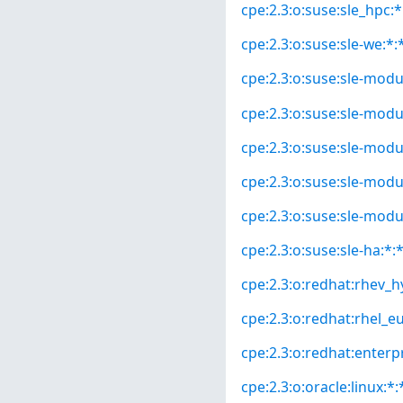
cpe:2.3:o:suse:sle_hpc:*:
cpe:2.3:o:suse:sle-we:*:*
cpe:2.3:o:suse:sle-modul
cpe:2.3:o:suse:sle-modul
cpe:2.3:o:suse:sle-modul
cpe:2.3:o:suse:sle-modu
cpe:2.3:o:suse:sle-modu
cpe:2.3:o:suse:sle-ha:*:*
cpe:2.3:o:redhat:rhev_hy
cpe:2.3:o:redhat:rhel_eus
cpe:2.3:o:redhat:enterpri
cpe:2.3:o:oracle:linux:*:*