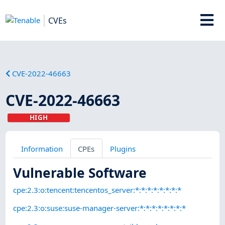
CVEs
CVE-2022-46663
CVE-2022-46663
HIGH
Information
CPEs
Plugins
Vulnerable Software
cpe:2.3:o:tencent:tencentos_server:*:*:*:*:*:*:*:*
cpe:2.3:o:suse:suse-manager-server:*:*:*:*:*:*:*:*