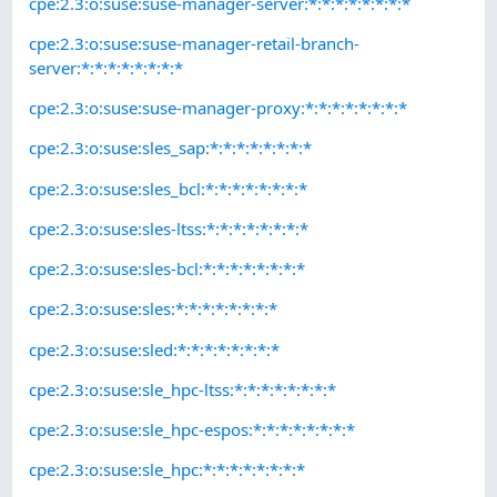
cpe:2.3:o:suse:suse-manager-server:*:*:*:*:*:*:*:*
cpe:2.3:o:suse:suse-manager-retail-branch-
server:*:*:*:*:*:*:*:*
cpe:2.3:o:suse:suse-manager-proxy:*:*:*:*:*:*:*:*
cpe:2.3:o:suse:sles_sap:*:*:*:*:*:*:*:*
cpe:2.3:o:suse:sles_bcl:*:*:*:*:*:*:*:*
cpe:2.3:o:suse:sles-ltss:*:*:*:*:*:*:*:*
cpe:2.3:o:suse:sles-bcl:*:*:*:*:*:*:*:*
cpe:2.3:o:suse:sles:*:*:*:*:*:*:*:*
cpe:2.3:o:suse:sled:*:*:*:*:*:*:*:*
cpe:2.3:o:suse:sle_hpc-ltss:*:*:*:*:*:*:*:*
cpe:2.3:o:suse:sle_hpc-espos:*:*:*:*:*:*:*:*
cpe:2.3:o:suse:sle_hpc:*:*:*:*:*:*:*:*