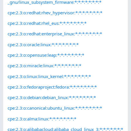
_gnu/linux_subsystem_firmware:*:*:*:*:*:*:*:*
cpe:2.3:o:redhat:rhev_hypervisor:*:*:*:*:*:*:*:*
cpe:2.3:o:redhat:rhel_eus:*:*:*:*:*:*:*:*
cpe:2.3:o:redhat:enterprise_linux:*:*:*:*:*:*:*:*
cpe:2.3:o:oracle:linux:*:*:*:*:*:*:*:*
cpe:2.3:o:opensuse:leap:*:*:*:*:*:*:*:*
cpe:2.3:o:miracle:linux:*:*:*:*:*:*:*:*
cpe:2.3:o:linux:linux_kernel:*:*:*:*:*:*:*:*
cpe:2.3:o:fedoraproject:fedora:*:*:*:*:*:*:*:*
cpe:2.3:o:debian:debian_linux:*:*:*:*:*:*:*:*
cpe:2.3:o:canonical:ubuntu_linux:*:*:*:*:*:*:*:*
cpe:2.3:o:alma:linux:*:*:*:*:*:*:*:*
cpe:2.3:o:alibabacloud:alibaba_cloud_linux_3:*:*:*:*:*:*:*