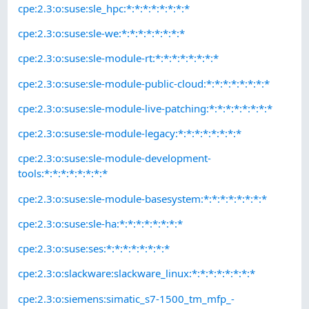
cpe:2.3:o:suse:sle_hpc:*:*:*:*:*:*:*:*
cpe:2.3:o:suse:sle-we:*:*:*:*:*:*:*:*
cpe:2.3:o:suse:sle-module-rt:*:*:*:*:*:*:*:*
cpe:2.3:o:suse:sle-module-public-cloud:*:*:*:*:*:*:*:*
cpe:2.3:o:suse:sle-module-live-patching:*:*:*:*:*:*:*:*
cpe:2.3:o:suse:sle-module-legacy:*:*:*:*:*:*:*:*
cpe:2.3:o:suse:sle-module-development-
tools:*:*:*:*:*:*:*:*
cpe:2.3:o:suse:sle-module-basesystem:*:*:*:*:*:*:*:*
cpe:2.3:o:suse:sle-ha:*:*:*:*:*:*:*:*
cpe:2.3:o:suse:ses:*:*:*:*:*:*:*:*
cpe:2.3:o:slackware:slackware_linux:*:*:*:*:*:*:*:*
cpe:2.3:o:siemens:simatic_s7-1500_tm_mfp_-