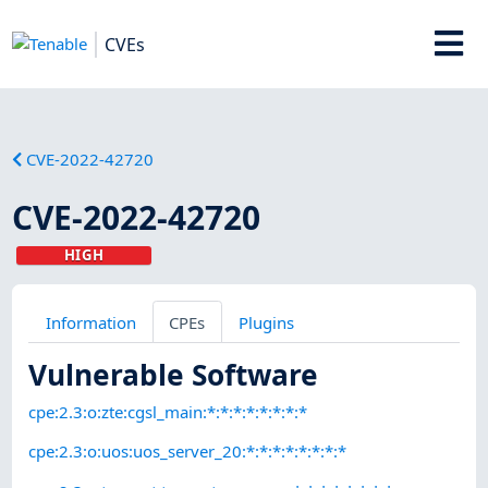
CVEs
CVE-2022-42720
CVE-2022-42720
HIGH
Information
CPEs
Plugins
Vulnerable Software
cpe:2.3:o:zte:cgsl_main:*:*:*:*:*:*:*:*
cpe:2.3:o:uos:uos_server_20:*:*:*:*:*:*:*:*