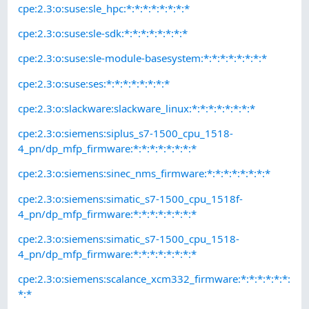
cpe:2.3:o:suse:sle_hpc:*:*:*:*:*:*:*:*
cpe:2.3:o:suse:sle-sdk:*:*:*:*:*:*:*:*
cpe:2.3:o:suse:sle-module-basesystem:*:*:*:*:*:*:*:*
cpe:2.3:o:suse:ses:*:*:*:*:*:*:*:*
cpe:2.3:o:slackware:slackware_linux:*:*:*:*:*:*:*:*
cpe:2.3:o:siemens:siplus_s7-1500_cpu_1518-
4_pn/dp_mfp_firmware:*:*:*:*:*:*:*:*
cpe:2.3:o:siemens:sinec_nms_firmware:*:*:*:*:*:*:*:*
cpe:2.3:o:siemens:simatic_s7-1500_cpu_1518f-
4_pn/dp_mfp_firmware:*:*:*:*:*:*:*:*
cpe:2.3:o:siemens:simatic_s7-1500_cpu_1518-
4_pn/dp_mfp_firmware:*:*:*:*:*:*:*:*
cpe:2.3:o:siemens:scalance_xcm332_firmware:*:*:*:*:*:*:
*:*