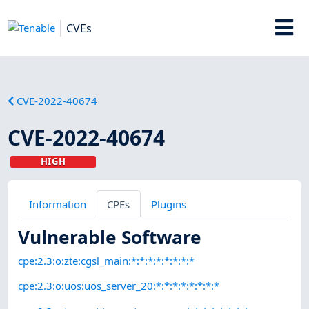
CVEs
CVE-2022-40674
CVE-2022-40674
HIGH
Information
CPEs
Plugins
Vulnerable Software
cpe:2.3:o:zte:cgsl_main:*:*:*:*:*:*:*:*
cpe:2.3:o:uos:uos_server_20:*:*:*:*:*:*:*:*