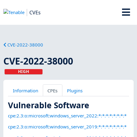
CVEs
CVE-2022-38000
CVE-2022-38000
HIGH
Information
CPEs
Plugins
Vulnerable Software
cpe:2.3:o:microsoft:windows_server_2022:*:*:*:*:*:*:*:*
cpe:2.3:o:microsoft:windows_server_2019:*:*:*:*:*:*:*:*