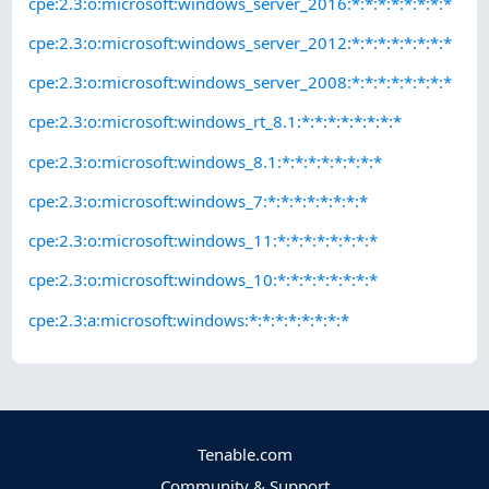
cpe:2.3:o:microsoft:windows_server_2016:*:*:*:*:*:*:*:*
cpe:2.3:o:microsoft:windows_server_2012:*:*:*:*:*:*:*:*
cpe:2.3:o:microsoft:windows_server_2008:*:*:*:*:*:*:*:*
cpe:2.3:o:microsoft:windows_rt_8.1:*:*:*:*:*:*:*:*
cpe:2.3:o:microsoft:windows_8.1:*:*:*:*:*:*:*:*
cpe:2.3:o:microsoft:windows_7:*:*:*:*:*:*:*:*
cpe:2.3:o:microsoft:windows_11:*:*:*:*:*:*:*:*
cpe:2.3:o:microsoft:windows_10:*:*:*:*:*:*:*:*
cpe:2.3:a:microsoft:windows:*:*:*:*:*:*:*:*
Tenable.com
Community & Support