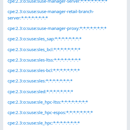
cpe:2.3:o:suse:suse-manager-server:*:*:*:*:*:*:*:*
cpe:2.3:o:suse:suse-manager-retail-branch-
server:*:*:*:*:*:*:*:*
cpe:2.3:o:suse:suse-manager-proxy:*:*:*:*:*:*:*:*
cpe:2.3:o:suse:sles_sap:*:*:*:*:*:*:*:*
cpe:2.3:o:suse:sles_bcl:*:*:*:*:*:*:*:*
cpe:2.3:o:suse:sles-ltss:*:*:*:*:*:*:*:*
cpe:2.3:o:suse:sles-bcl:*:*:*:*:*:*:*:*
cpe:2.3:o:suse:sles:*:*:*:*:*:*:*:*
cpe:2.3:o:suse:sled:*:*:*:*:*:*:*:*
cpe:2.3:o:suse:sle_hpc-ltss:*:*:*:*:*:*:*:*
cpe:2.3:o:suse:sle_hpc-espos:*:*:*:*:*:*:*:*
cpe:2.3:o:suse:sle_hpc:*:*:*:*:*:*:*:*