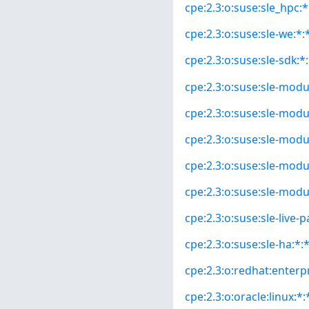
cpe:2.3:o:suse:sle_hpc:*:
cpe:2.3:o:suse:sle-we:*:*
cpe:2.3:o:suse:sle-sdk:*:
cpe:2.3:o:suse:sle-modul
cpe:2.3:o:suse:sle-modul
cpe:2.3:o:suse:sle-modul
cpe:2.3:o:suse:sle-modu
cpe:2.3:o:suse:sle-modu
cpe:2.3:o:suse:sle-live-p
cpe:2.3:o:suse:sle-ha:*:*
cpe:2.3:o:redhat:enterpri
cpe:2.3:o:oracle:linux:*:*