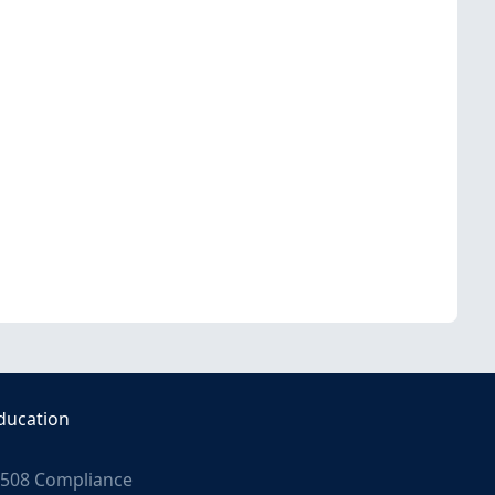
ducation
508 Compliance