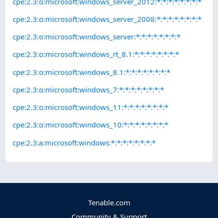
cpe:2.3:o:microsoft:windows_server_2012:*:*:*:*:*:*:*:*
cpe:2.3:o:microsoft:windows_server_2008:*:*:*:*:*:*:*:*
cpe:2.3:o:microsoft:windows_server:*:*:*:*:*:*:*:*
cpe:2.3:o:microsoft:windows_rt_8.1:*:*:*:*:*:*:*:*
cpe:2.3:o:microsoft:windows_8.1:*:*:*:*:*:*:*:*
cpe:2.3:o:microsoft:windows_7:*:*:*:*:*:*:*:*
cpe:2.3:o:microsoft:windows_11:*:*:*:*:*:*:*:*
cpe:2.3:o:microsoft:windows_10:*:*:*:*:*:*:*:*
cpe:2.3:a:microsoft:windows:*:*:*:*:*:*:*:*
Tenable.com
Community & Support