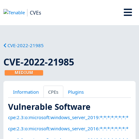
CVEs
CVE-2022-21985
CVE-2022-21985
MEDIUM
Information
CPEs
Plugins
Vulnerable Software
cpe:2.3:o:microsoft:windows_server_2019:*:*:*:*:*:*:*:*
cpe:2.3:o:microsoft:windows_server_2016:*:*:*:*:*:*:*:*