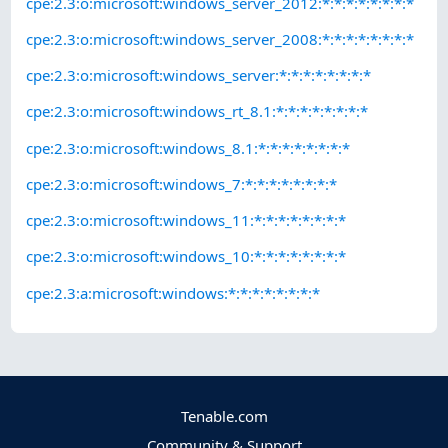
cpe:2.3:o:microsoft:windows_server_2012:*:*:*:*:*:*:*:*
cpe:2.3:o:microsoft:windows_server_2008:*:*:*:*:*:*:*:*
cpe:2.3:o:microsoft:windows_server:*:*:*:*:*:*:*:*
cpe:2.3:o:microsoft:windows_rt_8.1:*:*:*:*:*:*:*:*
cpe:2.3:o:microsoft:windows_8.1:*:*:*:*:*:*:*:*
cpe:2.3:o:microsoft:windows_7:*:*:*:*:*:*:*:*
cpe:2.3:o:microsoft:windows_11:*:*:*:*:*:*:*:*
cpe:2.3:o:microsoft:windows_10:*:*:*:*:*:*:*:*
cpe:2.3:a:microsoft:windows:*:*:*:*:*:*:*:*
Tenable.com
Community & Support