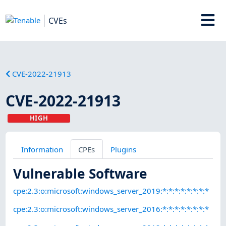
CVEs
CVE-2022-21913
CVE-2022-21913
HIGH
Information
CPEs
Plugins
Vulnerable Software
cpe:2.3:o:microsoft:windows_server_2019:*:*:*:*:*:*:*:*
cpe:2.3:o:microsoft:windows_server_2016:*:*:*:*:*:*:*:*