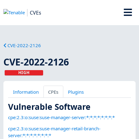
CVEs
CVE-2022-2126
CVE-2022-2126
HIGH
Information
CPEs
Plugins
Vulnerable Software
cpe:2.3:o:suse:suse-manager-server:*:*:*:*:*:*:*:*
cpe:2.3:o:suse:suse-manager-retail-branch-
server:*:*:*:*:*:*:*:*