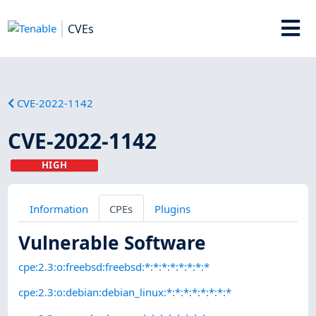
CVEs
CVE-2022-1142
CVE-2022-1142
HIGH
Information
CPEs
Plugins
Vulnerable Software
cpe:2.3:o:freebsd:freebsd:*:*:*:*:*:*:*:*
cpe:2.3:o:debian:debian_linux:*:*:*:*:*:*:*:*