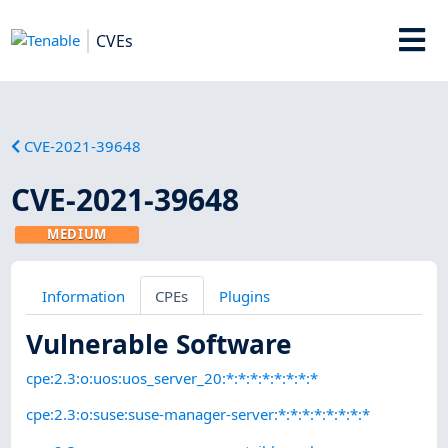
CVEs
CVE-2021-39648
CVE-2021-39648
MEDIUM
Information
CPEs
Plugins
Vulnerable Software
cpe:2.3:o:uos:uos_server_20:*:*:*:*:*:*:*:*
cpe:2.3:o:suse:suse-manager-server:*:*:*:*:*:*:*:*