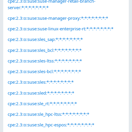
cpe:2.3:o:suse:suse-manager-retail-branch-
server:*:*:*:*:*:*:*:*
cpe:2.3:o:suse:suse-manager-proxy:*:*:*:*:*:*:*:*
cpe:2.3:o:suse:suse-linux-enterprise-rt:*:*:*:*:*:*:*:*
cpe:2.3:o:suse:sles_sap:*:*:*:*:*:*:*:*
cpe:2.3:o:suse:sles_bcl:*:*:*:*:*:*:*:*
cpe:2.3:o:suse:sles-ltss:*:*:*:*:*:*:*:*
cpe:2.3:o:suse:sles-bcl:*:*:*:*:*:*:*:*
cpe:2.3:o:suse:sles:*:*:*:*:*:*:*:*
cpe:2.3:o:suse:sled:*:*:*:*:*:*:*:*
cpe:2.3:o:suse:sle_rt:*:*:*:*:*:*:*:*
cpe:2.3:o:suse:sle_hpc-ltss:*:*:*:*:*:*:*:*
cpe:2.3:o:suse:sle_hpc-espos:*:*:*:*:*:*:*:*