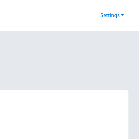
Settings