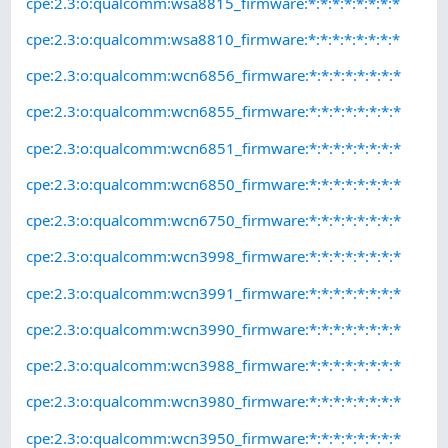
cpe:2.3:o:qualcomm:wsa8815_firmware:*:*:*:*:*:*:*:*
cpe:2.3:o:qualcomm:wsa8810_firmware:*:*:*:*:*:*:*:*
cpe:2.3:o:qualcomm:wcn6856_firmware:*:*:*:*:*:*:*:*
cpe:2.3:o:qualcomm:wcn6855_firmware:*:*:*:*:*:*:*:*
cpe:2.3:o:qualcomm:wcn6851_firmware:*:*:*:*:*:*:*:*
cpe:2.3:o:qualcomm:wcn6850_firmware:*:*:*:*:*:*:*:*
cpe:2.3:o:qualcomm:wcn6750_firmware:*:*:*:*:*:*:*:*
cpe:2.3:o:qualcomm:wcn3998_firmware:*:*:*:*:*:*:*:*
cpe:2.3:o:qualcomm:wcn3991_firmware:*:*:*:*:*:*:*:*
cpe:2.3:o:qualcomm:wcn3990_firmware:*:*:*:*:*:*:*:*
cpe:2.3:o:qualcomm:wcn3988_firmware:*:*:*:*:*:*:*:*
cpe:2.3:o:qualcomm:wcn3980_firmware:*:*:*:*:*:*:*:*
cpe:2.3:o:qualcomm:wcn3950_firmware:*:*:*:*:*:*:*:*