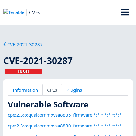
CVEs
CVE-2021-30287
CVE-2021-30287
HIGH
Information
CPEs
Plugins
Vulnerable Software
cpe:2.3:o:qualcomm:wsa8835_firmware:*:*:*:*:*:*:*:*
cpe:2.3:o:qualcomm:wsa8830_firmware:*:*:*:*:*:*:*:*