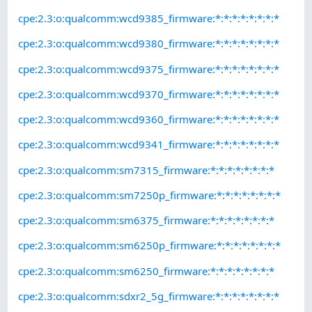
cpe:2.3:o:qualcomm:wcd9385_firmware:*:*:*:*:*:*:*:*
cpe:2.3:o:qualcomm:wcd9380_firmware:*:*:*:*:*:*:*:*
cpe:2.3:o:qualcomm:wcd9375_firmware:*:*:*:*:*:*:*:*
cpe:2.3:o:qualcomm:wcd9370_firmware:*:*:*:*:*:*:*:*
cpe:2.3:o:qualcomm:wcd9360_firmware:*:*:*:*:*:*:*:*
cpe:2.3:o:qualcomm:wcd9341_firmware:*:*:*:*:*:*:*:*
cpe:2.3:o:qualcomm:sm7315_firmware:*:*:*:*:*:*:*:*
cpe:2.3:o:qualcomm:sm7250p_firmware:*:*:*:*:*:*:*:*
cpe:2.3:o:qualcomm:sm6375_firmware:*:*:*:*:*:*:*:*
cpe:2.3:o:qualcomm:sm6250p_firmware:*:*:*:*:*:*:*:*
cpe:2.3:o:qualcomm:sm6250_firmware:*:*:*:*:*:*:*:*
cpe:2.3:o:qualcomm:sdxr2_5g_firmware:*:*:*:*:*:*:*:*