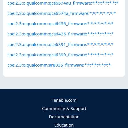
cpe:2.3:o:qualcomm:qca6574au_firmware:*:*:*:*:*:*:*:*
cpe:2.3:o:qualcomm:qca6574a_firmware:*:*:*:*:*:*:*:*
cpe:2.3:o:qualcomm:qca6436_firmware:*:*:*:*:*:*:*:*
cpe:2.3:o:qualcomm:qca6426_firmware:*:*:*:*:*:*:*:*
cpe:2.3:o:qualcomm:qca6391_firmware:*:*:*:*:*:*:*:*
cpe:2.3:o:qualcomm:qca6390_firmware:*:*:*:*:*:*:*:*
cpe:2.3:o:qualcomm:ar8035_firmware:*:*:*:*:*:*:*:*
Tenable.com
Community & Support
Documentation
Education