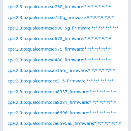
cpe:2.3:o:qualcomm:sd730_firmware:*:*:*:*:*:*:*:*
cpe:2.3:o:qualcomm:sd720g_firmware:*:*:*:*:*:*:*:*
cpe:2.3:o:qualcomm:sd690_5g_firmware:*:*:*:*:*:*:*:*
cpe:2.3:o:qualcomm:sd678_firmware:*:*:*:*:*:*:*:*
cpe:2.3:o:qualcomm:sd675_firmware:*:*:*:*:*:*:*:*
cpe:2.3:o:qualcomm:sd480_firmware:*:*:*:*:*:*:*:*
cpe:2.3:o:qualcomm:sa515m_firmware:*:*:*:*:*:*:*:*
cpe:2.3:o:qualcomm:qcx315_firmware:*:*:*:*:*:*:*:*
cpe:2.3:o:qualcomm:qca8337_firmware:*:*:*:*:*:*:*:*
cpe:2.3:o:qualcomm:qca8081_firmware:*:*:*:*:*:*:*:*
cpe:2.3:o:qualcomm:qca6696_firmware:*:*:*:*:*:*:*:*
cpe:2.3:o:qualcomm:qca6595au_firmware:*:*:*:*:*:*:*:*