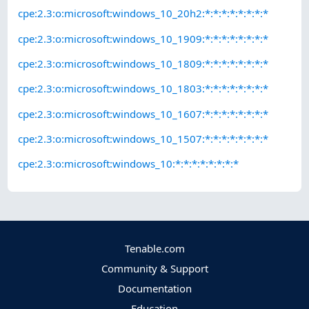
cpe:2.3:o:microsoft:windows_10_20h2:*:*:*:*:*:*:*:*
cpe:2.3:o:microsoft:windows_10_1909:*:*:*:*:*:*:*:*
cpe:2.3:o:microsoft:windows_10_1809:*:*:*:*:*:*:*:*
cpe:2.3:o:microsoft:windows_10_1803:*:*:*:*:*:*:*:*
cpe:2.3:o:microsoft:windows_10_1607:*:*:*:*:*:*:*:*
cpe:2.3:o:microsoft:windows_10_1507:*:*:*:*:*:*:*:*
cpe:2.3:o:microsoft:windows_10:*:*:*:*:*:*:*:*
Tenable.com
Community & Support
Documentation
Education