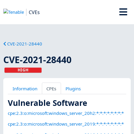
CVEs
CVE-2021-28440
CVE-2021-28440
HIGH
Information
CPEs
Plugins
Vulnerable Software
cpe:2.3:o:microsoft:windows_server_20h2:*:*:*:*:*:*:*:*
cpe:2.3:o:microsoft:windows_server_2019:*:*:*:*:*:*:*:*