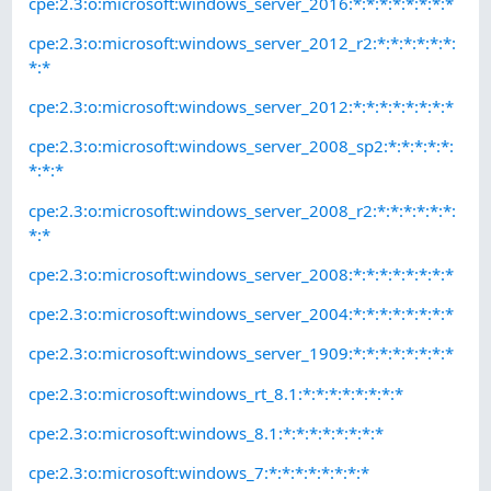
cpe:2.3:o:microsoft:windows_server_2016:*:*:*:*:*:*:*:*
cpe:2.3:o:microsoft:windows_server_2012_r2:*:*:*:*:*:*:
*:*
cpe:2.3:o:microsoft:windows_server_2012:*:*:*:*:*:*:*:*
cpe:2.3:o:microsoft:windows_server_2008_sp2:*:*:*:*:*:
*:*:*
cpe:2.3:o:microsoft:windows_server_2008_r2:*:*:*:*:*:*:
*:*
cpe:2.3:o:microsoft:windows_server_2008:*:*:*:*:*:*:*:*
cpe:2.3:o:microsoft:windows_server_2004:*:*:*:*:*:*:*:*
cpe:2.3:o:microsoft:windows_server_1909:*:*:*:*:*:*:*:*
cpe:2.3:o:microsoft:windows_rt_8.1:*:*:*:*:*:*:*:*
cpe:2.3:o:microsoft:windows_8.1:*:*:*:*:*:*:*:*
cpe:2.3:o:microsoft:windows_7:*:*:*:*:*:*:*:*