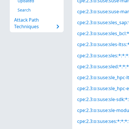
cpe:2.3:o:suse:suse-mana
Updated
Search
cpe:2.3:o:suse:suse-man
Attack Path
cpe:2.3:o:suse:sles_sap:*
Techniques
cpe:2.3:o:suse:sles_bcl:*
cpe:2.3:o:suse:sles-ltss:*
cpe:2.3:o:suse:sles:*:*:*
cpe:2.3:o:suse:sled:*:*:*
cpe:2.3:o:suse:sle_hpc-lt
cpe:2.3:o:suse:sle_hpc-e
cpe:2.3:o:suse:sle-sdk:*:
cpe:2.3:o:suse:sle-modu
cpe:2.3:o:suse:ses:*:*:*: