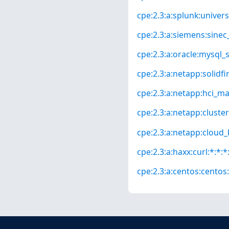
cpe:2.3:a:splunk:univers
cpe:2.3:a:siemens:sinec_
cpe:2.3:a:oracle:mysql_s
cpe:2.3:a:netapp:solidfir
cpe:2.3:a:netapp:hci_m
cpe:2.3:a:netapp:cluster
cpe:2.3:a:netapp:cloud_b
cpe:2.3:a:haxx:curl:*:*:*:
cpe:2.3:a:centos:centos:*