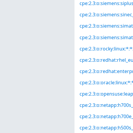
cpe:2.3:o:siemens:siplu
cpe:2.3:o:siemens:sinec_
cpe:2.3:o:siemens:simat
cpe:2.3:o:siemens:simat
cpe:2.3:o:rocky:linux:*:*:
cpe:2.3:o:redhat:rhel_eus
cpe:2.3:o:redhat:enterpri
cpe:2.3:o:oracle:linux:*:*
cpe:2.3:o:opensuse:leap:
cpe:2.3:o:netapp:h700s_
cpe:2.3:o:netapp:h700e_
cpe:2.3:o:netapp:h500s_