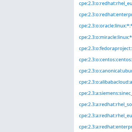
cpe:2.3:o:redhat:rhel_eus
cpe:2.3:o:redhat:enterpri
cpe:2.3:o:oracle:linux:*:*
cpe:2.3:o:miracle:linux:*
cpe:2.3:o:fedoraproject:
cpe:2.3:o:centos:centos:*
cpe:2.3:o:canonical:ubun
cpe:2.3:o:alibabacloud:a
cpe:2.3:a:siemens:sinec_
cpe:2.3:a:redhat:rhel_so
cpe:2.3:a:redhat:rhel_eus
cpe:2.3:a:redhat:enterpri