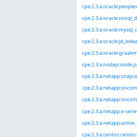
cpe:2.3:a:oracle:peoples
cpe:2.3:a:oracle:nosql_d
cpe:2.3:a:oracle:mysql_cl
cpe:2.3:a:oracle:jd_edwa
cpe:2.3:a:oracle:graalvm:
cpe:2.3:a:nodejs:node.js:
cpe:2.3:a:netapp:snapcen
cpe:2.3:a:netapp:oncom
cpe:2.3:a:netapp:oncomm
cpe:2.3:a:netapp:e-seri
cpe:2.3:a:netapp:active_
cpe:2.3:a:centos:centos:*